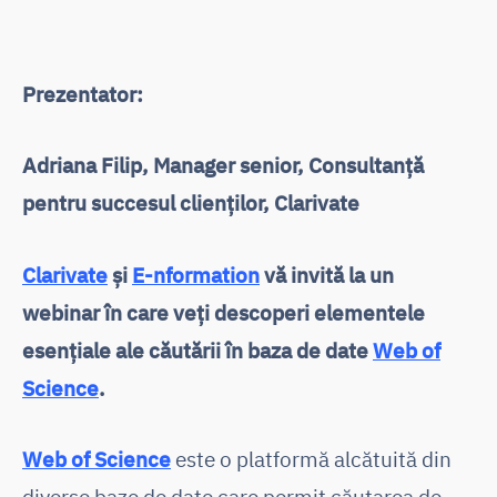
Prezentator:
Adriana Filip, Manager senior, Consultanță
pentru succesul clienților, Clarivate
Clarivate
și
E-nformation
vă invită la un
webinar în care veți descoperi elementele
esențiale ale căutării în baza de date
Web of
Science
.
Web of Science
este o platformă alcătuită din
diverse baze de date care permit căutarea de