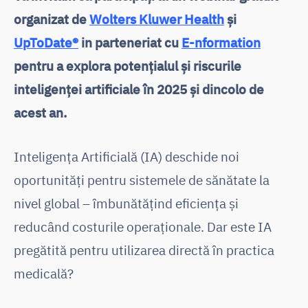
organizat de
Wolters Kluwer Health
și
UpToDate®
in parteneriat cu
E-nformation
pentru a explora potențialul și riscurile
inteligenței artificiale în 2025 și dincolo de
acest an.
Inteligența Artificială (IA) deschide noi
oportunități pentru sistemele de sănătate la
nivel global – îmbunătățind eficiența și
reducând costurile operaționale. Dar este IA
pregătită pentru utilizarea directă în practica
medicală?