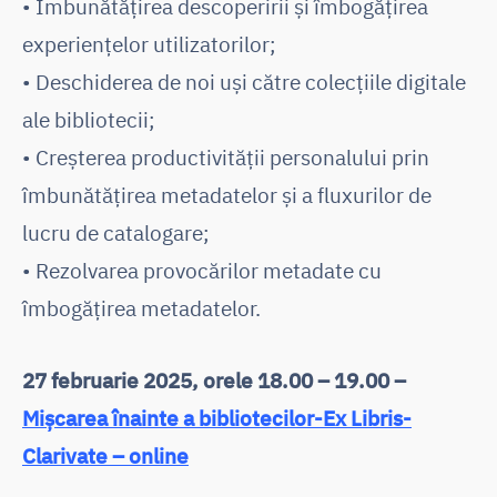
• Îmbunătățirea descoperirii și îmbogățirea
experiențelor utilizatorilor;
• Deschiderea de noi uși către colecțiile digitale
ale bibliotecii;
• Creșterea productivității personalului prin
îmbunătățirea metadatelor și a fluxurilor de
lucru de catalogare;
• Rezolvarea provocărilor metadate cu
îmbogățirea metadatelor.
27 februarie 2025, orele 18.00 – 19.00 –
Mișcarea înainte a bibliotecilor-Ex Libris-
Clarivate – online