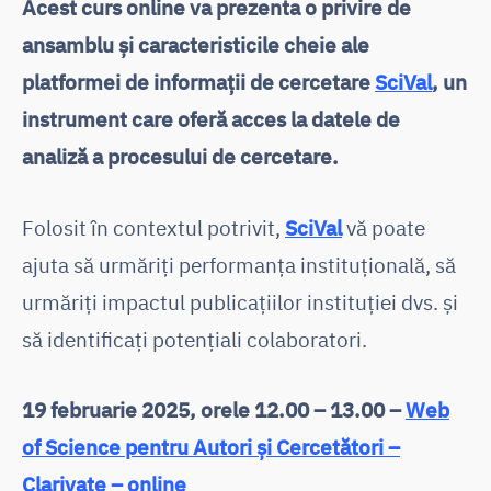
Acest curs online va prezenta o privire de
ansamblu și caracteristicile cheie ale
platformei de informații de cercetare
SciVal
, un
instrument care oferă acces la datele de
analiză a procesului de cercetare.
Folosit în contextul potrivit,
SciVal
vă poate
ajuta să urmăriți performanța instituțională, să
urmăriți impactul publicațiilor instituției dvs. și
să identificați potențiali colaboratori.
19 februarie 2025, orele 12.00 – 13.00 –
Web
of Science pentru Autori și Cercetători –
Clarivate – online