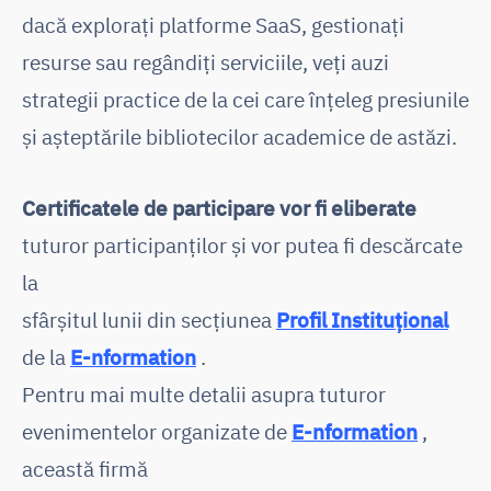
dacă explorați platforme SaaS, gestionați
resurse sau regândiți serviciile, veți auzi
strategii practice de la cei care înțeleg presiunile
și așteptările bibliotecilor academice de astăzi.
Certificatele de participare vor fi eliberate
tuturor participanților și vor putea fi descărcate
la
sfârșitul lunii din secțiunea
Profil Instituțional
de la
E-nformation
.
Pentru mai multe detalii asupra tuturor
evenimentelor organizate de
E-nformation
,
această firmă