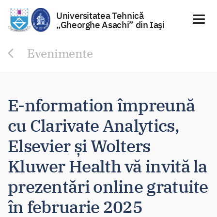
Universitatea Tehnică
„Gheorghe Asachi” din Iaşi
Sari
Evenimente
la
conținut
E-nformation împreună
cu Clarivate Analytics,
Elsevier și Wolters
Kluwer Health vă invită la
prezentări online gratuite
în februarie 2025