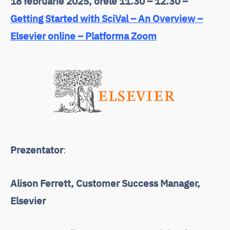
18 februarie 2025, orele 11.30 – 12.30 –
Getting Started with SciVal – An Overview –
Elsevier online – Platforma Zoom
Prezentator
:
Alison Ferrett, Customer Success Manager,
Elsevier