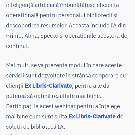
inteligență artificială îmbunătățesc eficiența
operațională pentru personalul bibliotecii și
descoperirea resurselor. Aceasta include IA din
Primo, Alma, Specto și operațiunile acestora de
conținut.
Mai mult, se va prezenta modul în care aceste
servicii sunt dezvoltate în strânsă cooperare cu
clienții
Ex Libris-Clarivate
, pentru a le da
puterea să obțină rezultate mai bune.
Participați la acest webinar pentru a înțelege
mai bine cum sunt suita
Ex Libris-Clarivate
de
soluții de bibliotecă IA: