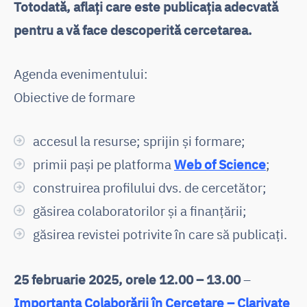
Totodată, aflați care este publicația adecvată
pentru a vă face descoperită cercetarea.
Agenda evenimentului:
Obiective de formare
accesul la resurse; sprijin și formare;
primii pași pe platforma
Web of Science
;
construirea profilului dvs. de cercetător;
găsirea colaboratorilor și a finanțării;
găsirea revistei potrivite în care să publicați.
25 februarie 2025, orele 12.00 – 13.00
–
Importanța Colaborării în Cercetare – Clarivate