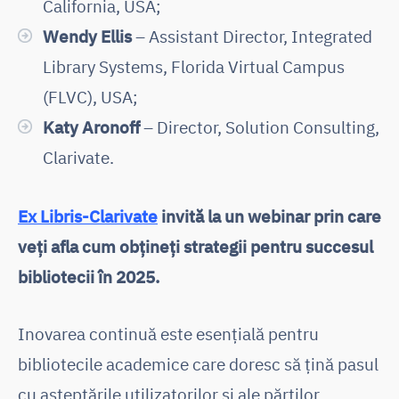
California, USA;
Wendy Ellis
– Assistant Director, Integrated
Library Systems, Florida Virtual Campus
(FLVC), USA;
Katy Aronoff
– Director, Solution Consulting,
Clarivate.
Ex Libris-Clarivate
invită la un webinar prin care
veți afla cum obțineți strategii pentru succesul
bibliotecii în 2025.
Inovarea continuă este esențială pentru
bibliotecile academice care doresc să țină pasul
cu așteptările utilizatorilor și ale părților