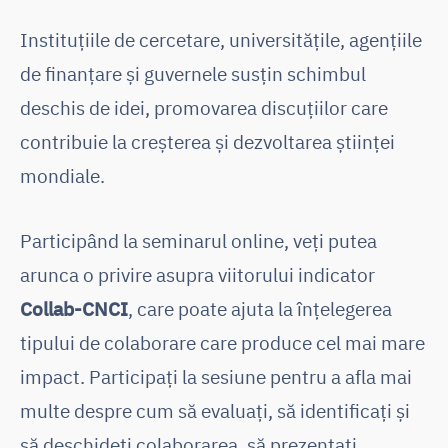
Instituțiile de cercetare, universitățile, agențiile
de finanțare și guvernele susțin schimbul
deschis de idei, promovarea discuțiilor care
contribuie la creșterea și dezvoltarea științei
mondiale.
Participând la seminarul online, veți putea
arunca o privire asupra viitorului indicator
Collab-CNCI
, care poate ajuta la înțelegerea
tipului de colaborare care produce cel mai mare
impact. Participați la sesiune pentru a afla mai
multe despre cum să evaluați, să identificați și
să deschideți colaborarea, să prezentați