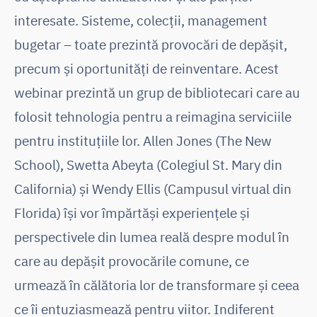
interesate. Sisteme, colecții, management
bugetar – toate prezintă provocări de depășit,
precum și oportunități de reinventare. Acest
webinar prezintă un grup de bibliotecari care au
folosit tehnologia pentru a reimagina serviciile
pentru instituțiile lor. Allen Jones (The New
School), Swetta Abeyta (Colegiul St. Mary din
California) și Wendy Ellis (Campusul virtual din
Florida) își vor împărtăși experiențele și
perspectivele din lumea reală despre modul în
care au depășit provocările comune, ce
urmează în călătoria lor de transformare și ceea
ce îi entuziasmează pentru viitor. Indiferent