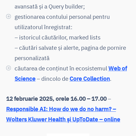
avansată și a Query builder;
gestionarea contului personal pentru
utilizatorul înregistrat:
– istoricul căutărilor, marked lists
– căutări salvate și alerte, pagina de pornire
personalizată
căutarea de conținut în ecosistemul
Web of
Science
– dincolo de
Core Collection
.
12 februarie 2025, orele 16.00 – 17.00
–
Responsible AI: How do we do no harm? –
Wolters Kluwer Health și UpToDate – online