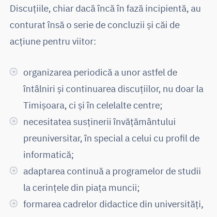
Discuțiile, chiar dacă încă în fază incipientă, au
conturat însă o serie de concluzii și căi de
acțiune pentru viitor:
organizarea periodică a unor astfel de
întâlniri și continuarea discuțiilor, nu doar la
Timișoara, ci și în celelalte centre;
necesitatea susținerii învățământului
preuniversitar, în special a celui cu profil de
informatică;
adaptarea continuă a programelor de studii
la cerințele din piața muncii;
formarea cadrelor didactice din universități,