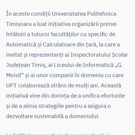
În aceste condiții Universitatea Politehnica
Timișoara a luat inițiativa organizării primei
întâlniri a tuturor facultăților cu specific de
Automatică și Calculatoare din țară, la care a
invitat și reprezentanți ai Inspectoratului Școlar
Județean Timiș, ai Liceului de Informatică „G.
Moisil” și ai unor companii în domeniu cu care
UPT colaborează strâns de mulți ani. Această
inițiativă vine din dorința de a unifica eforturile
și de a alinia strategiile pentru a asigura o
dezvoltare sustenabilă a domeniului.