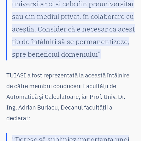
universitar ci și cele din preuniversitar
sau din mediul privat, în colaborare cu
aceștia. Consider că e necesar ca acest
tip de întâlniri să se permanentizeze,
spre beneficiul domeniului”
TUIASI a fost reprezentată la această întâlnire
de către membrii conducerii Facultății de
Automatică și Calculatoare, iar Prof. Univ. Dr.
Ing. Adrian Burlacu, Decanul facultății a
declarat:
“Doresc să subliniez importanța unei