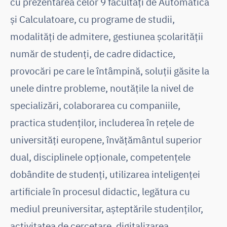
cu prezentarea celor 9 facultăți de Automatică
și Calculatoare, cu programe de studii,
modalități de admitere, gestiunea școlarității
număr de studenți, de cadre didactice,
provocări pe care le întâmpină, soluții găsite la
unele dintre probleme, noutățile la nivel de
specializări, colaborarea cu companiile,
practica studenților, includerea în rețele de
universități europene, învățământul superior
dual, disciplinele opționale, competențele
dobândite de studenți, utilizarea inteligenței
artificiale în procesul didactic, legătura cu
mediul preuniversitar, așteptările studenților,
activitatea de cercetare, digitalizarea.