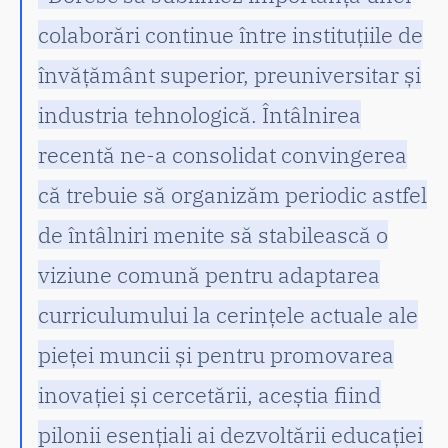
colaborări continue între instituțiile de
învățământ superior, preuniversitar și
industria tehnologică. Întâlnirea
recentă ne-a consolidat convingerea
că trebuie să organizăm periodic astfel
de întâlniri menite să stabilească o
viziune comună pentru adaptarea
curriculumului la cerințele actuale ale
pieței muncii și pentru promovarea
inovației și cercetării, aceștia fiind
pilonii esențiali ai dezvoltării educației