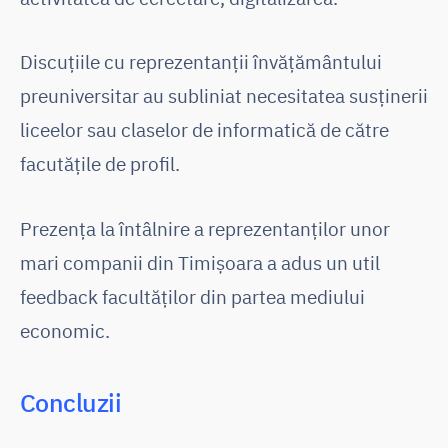
Discuțiile cu reprezentanții învățământului
preuniversitar au subliniat necesitatea susținerii
liceelor sau claselor de informatică de către
facutățile de profil.
Prezența la întâlnire a reprezentanților unor
mari companii din Timișoara a adus un util
feedback facultăților din partea mediului
economic.
Concluzii