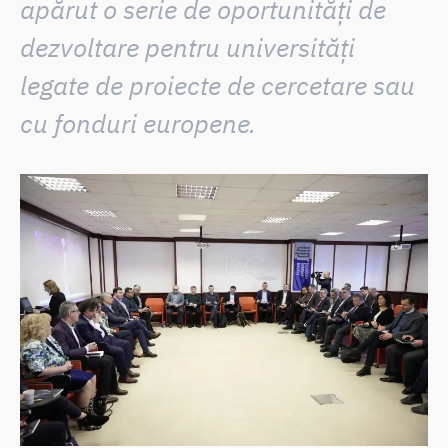
apărut o serie de oportunități de
dezvoltare pentru universități
legate de proiecte de cercetare sau
cu fonduri europene.