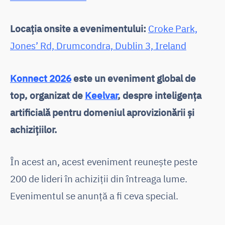
Locația onsite a evenimentului:
Croke Park,
Jones’ Rd, Drumcondra, Dublin 3, Ireland
Konnect 2026
este un eveniment global de
top, organizat de
Keelvar
, despre inteligența
artificială pentru domeniul aprovizionării și
achizițiilor.
În acest an, acest eveniment reunește peste
200 de lideri în achiziții din întreaga lume.
Evenimentul se anunță a fi ceva special.