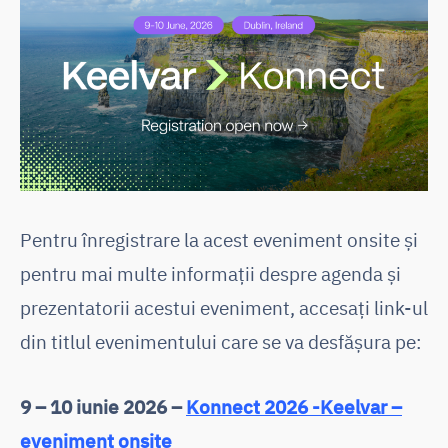
Pentru înregistrare la acest eveniment onsite și
pentru mai multe informații despre agenda și
prezentatorii acestui eveniment, accesați link-ul
din titlul evenimentului care se va desfășura pe:
9 – 10 iunie 2026 –
Konnect 2026 -Keelvar –
eveniment onsite