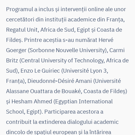
Programul a inclus și intervenții online ale unor
cercetători din instituții academice din Franța,
Regatul Unit, Africa de Sud, Egipt și Coasta de
Fildeș. Printre aceștia s-au numărat Hervé
Goerger (Sorbonne Nouvelle University), Carmi
Britz (Central University of Technology, Africa de
Sud), Enzo Le Guiriec (Université Lyon 3,
Franța), Dieudonné-Désiré Amani (Université
Alassane Ouattara de Bouaké, Coasta de Fildeș)
și Hesham Ahmed (Egyptian International
School, Egipt). Participarea acestora a
contribuit la extinderea dialogului academic
dincolo de spațiul european și la întărirea