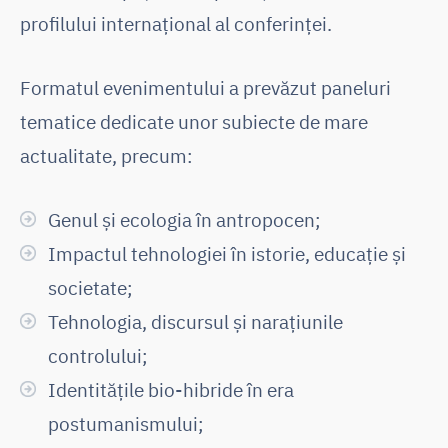
profilului internațional al conferinței.
Formatul evenimentului a prevăzut paneluri
tematice dedicate unor subiecte de mare
actualitate, precum:
Genul și ecologia în antropocen;
Impactul tehnologiei în istorie, educație și
societate;
Tehnologia, discursul și narațiunile
controlului;
Identitățile bio-hibride în era
postumanismului;