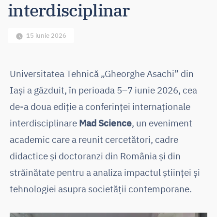
interdisciplinar
15 iunie 2026
Universitatea Tehnică „Gheorghe Asachi” din
Iași a găzduit, în perioada 5–7 iunie 2026, cea
de-a doua ediție a conferinței internaționale
interdisciplinare
Mad Science
, un eveniment
academic care a reunit cercetători, cadre
didactice și doctoranzi din România și din
străinătate pentru a analiza impactul științei și
tehnologiei asupra societății contemporane.