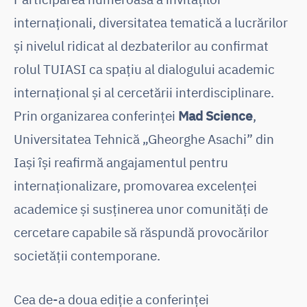
internaționali, diversitatea tematică a lucrărilor
și nivelul ridicat al dezbaterilor au confirmat
rolul TUIASI ca spațiu al dialogului academic
internațional și al cercetării interdisciplinare.
Prin organizarea conferinței
Mad Science
,
Universitatea Tehnică „Gheorghe Asachi” din
Iași își reafirmă angajamentul pentru
internaționalizare, promovarea excelenței
academice și susținerea unor comunități de
cercetare capabile să răspundă provocărilor
societății contemporane.
Cea de-a doua ediție a conferinței