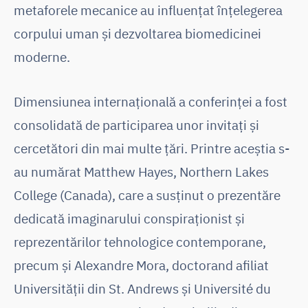
metaforele mecanice au influențat înțelegerea
corpului uman și dezvoltarea biomedicinei
moderne.
Dimensiunea internațională a conferinței a fost
consolidată de participarea unor invitați și
cercetători din mai multe țări. Printre aceștia s-
au numărat Matthew Hayes, Northern Lakes
College (Canada), care a susținut o prezentăre
dedicată imaginarului conspiraționist și
reprezentărilor tehnologice contemporane,
precum și Alexandre Mora, doctorand afiliat
Universității din St. Andrews și Université du