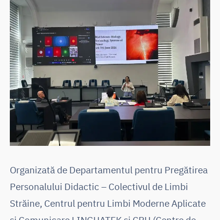
Organizată de Departamentul pentru Pregătirea
Personalului Didactic – Colectivul de Limbi
Străine, Centrul pentru Limbi Moderne Aplicate
și Comunicare LINGUATEK și CRU (Centre de