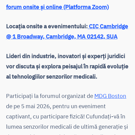
forum onsite și online (Platforma Zoom)
Locația onsite a evenimentului:
CIC Cambridge
@ 1 Broadway, Cambridge, MA 02142, SUA
Lideri din industrie, inovatori și experți juridici
vor discuta și explora peisajul în rapidă evoluție
al tehnologiilor senzorilor medicali.
Participați la forumul organizat de
MDG Boston
de pe 5 mai 2026, pentru un eveniment
captivant, cu participare fizică! Cufundați-vă în
lumea senzorilor medicali de ultimă generație și