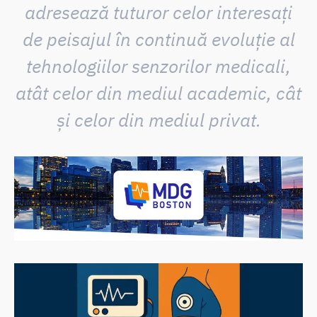
adresează tuturor celor interesați
de peisajul în continuă evoluție al
tehnologiilor senzorilor medicali,
atât celor din mediul academic, cât
și celor din mediul privat.