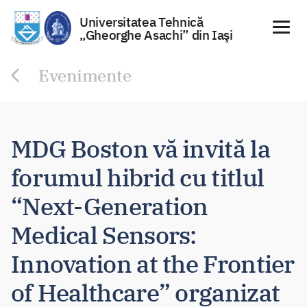
Universitatea Tehnică
„Gheorghe Asachi” din Iaşi
Sari
Evenimente
la
conținut
MDG Boston vă invită la
forumul hibrid cu titlul
“Next-Generation
Medical Sensors:
Innovation at the Frontier
of Healthcare” organizat