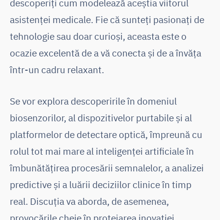
descoperiți cum modelează aceștia viitorul
asistenței medicale. Fie că sunteți pasionați de
tehnologie sau doar curioși, aceasta este o
ocazie excelentă de a vă conecta și de a învăța
într-un cadru relaxant.
Se vor explora descoperirile în domeniul
biosenzorilor, al dispozitivelor purtabile și al
platformelor de detectare optică, împreună cu
rolul tot mai mare al inteligenței artificiale în
îmbunătățirea procesării semnalelor, a analizei
predictive și a luării deciziilor clinice în timp
real. Discuția va aborda, de asemenea,
provocările cheie în protejarea inovației,