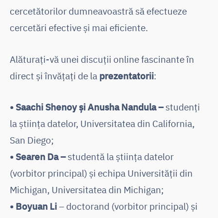
cercetătorilor dumneavoastră să efectueze
cercetări efective și mai eficiente.
Alăturați-vă unei discuții online fascinante în
direct și învățați de la
prezentatorii
:
• Saachi Shenoy și Anusha Nandula –
studenți
la știința datelor, Universitatea din California,
San Diego;
• Searen Da –
studentă la știința datelor
(vorbitor principal) și echipa Universității din
Michigan, Universitatea din Michigan;
• Boyuan Li
– doctorand (vorbitor principal) și