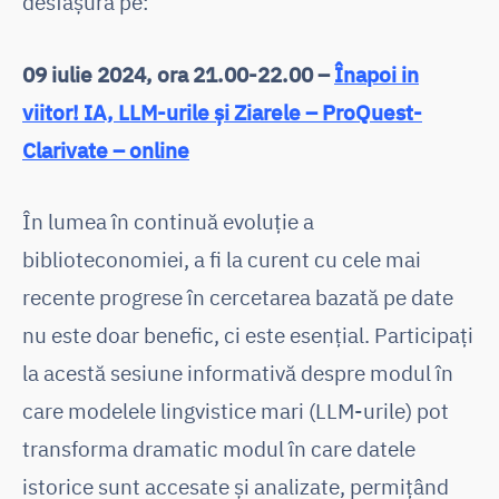
desfășura pe:
09 iulie 2024
, ora 21.00-22.00 –
Înapoi in
viitor! IA, LLM-urile și Ziarele – ProQuest-
Clarivate – online
În lumea în continuă evoluție a
biblioteconomiei, a fi la curent cu cele mai
recente progrese în cercetarea bazată pe date
nu este doar benefic, ci este esențial. Participați
la acestă sesiune informativă despre modul în
care modelele lingvistice mari (LLM-urile) pot
transforma dramatic modul în care datele
istorice sunt accesate și analizate, permițând