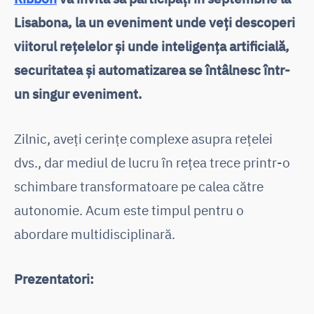
Lisabona, la un eveniment unde veți descoperi
viitorul rețelelor și unde inteligența artificială,
securitatea și automatizarea se întâlnesc într-
un singur eveniment.
Zilnic, aveți cerințe complexe asupra rețelei
dvs., dar mediul de lucru în rețea trece printr-o
schimbare transformatoare pe calea către
autonomie. Acum este timpul pentru o
abordare multidisciplinară.
Prezentatori: