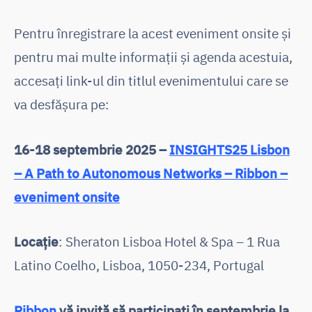
Pentru înregistrare la acest eveniment onsite și
pentru mai multe informații și agenda acestuia,
accesați link-ul din titlul evenimentului care se
va desfășura pe:
16-18 septembrie 2025 –
INSIGHTS25 Lisbon
– A Path to Autonomous Networks – Ribbon –
eveniment onsite
Locație
: Sheraton Lisboa Hotel & Spa – 1 Rua
Latino Coelho, Lisboa, 1050-234, Portugal
Ribbon
vă invită să participați în septembrie la