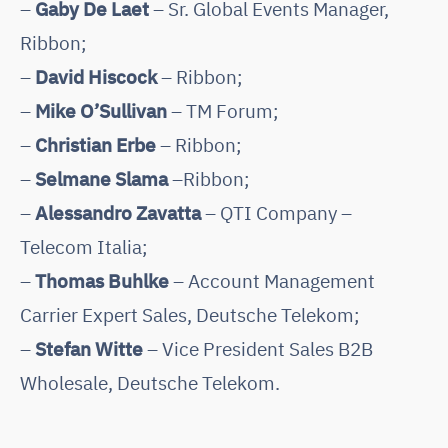
–
Gaby De Laet
– Sr. Global Events Manager,
Ribbon;
–
David Hiscock
– Ribbon;
–
Mike O’Sullivan
– TM Forum;
–
Christian Erbe
– Ribbon;
–
Selmane Slama
–Ribbon;
–
Alessandro Zavatta
– QTI Company –
Telecom Italia;
–
Thomas Buhlke
– Account Management
Carrier Expert Sales, Deutsche Telekom;
–
Stefan Witte
– Vice President Sales B2B
Wholesale, Deutsche Telekom.