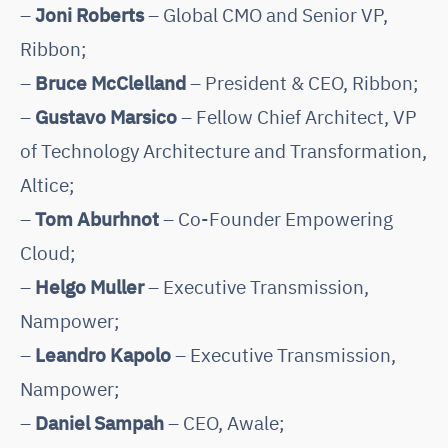
–
Joni Roberts
– Global CMO and Senior VP,
Ribbon;
–
Bruce McClelland
– President & CEO, Ribbon;
–
Gustavo Marsico
– Fellow Chief Architect, VP
of Technology Architecture and Transformation,
Altice;
–
Tom Aburhnot
– Co-Founder Empowering
Cloud;
–
Helgo Muller
– Executive Transmission,
Nampower;
–
Leandro Kapolo
– Executive Transmission,
Nampower;
–
Daniel Sampah
– CEO, Awale;