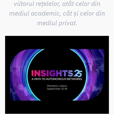
viitorul rețelelor, atât celor din
mediul academic, cât și celor din
mediul privat.