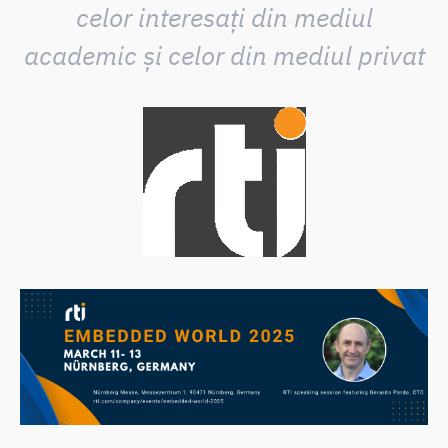
celor interesați din mediul
academic și celor din mediul privat