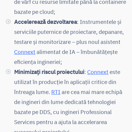
de vârf cu resurse limitate până la containere
bazate pe cloud;
Accelerează dezvoltarea
: Instrumentele și
serviciile puternice de proiectare, depanare,
testare și monitorizare – plus noul asistent
Connext
alimentat de IA – îmbunătățește
eficiența ingineriei;
Minimizați riscul proiectului
:
Connext
este
utilizat în producție în aplicații critice din
întreaga lume.
RTI
are cea mai mare echipă
de ingineri din lume dedicată tehnologiei
bazate pe DDS, cu ingineri Professional
Services pentru a ajuta la accelerarea
succesului proiectului.