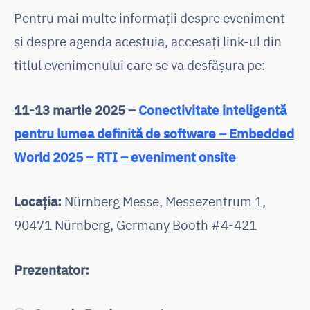
Pentru mai multe informații despre eveniment
și despre agenda acestuia, accesați link-ul din
titlul evenimenului care se va desfășura pe:
11-13 martie 2025 –
Conectivitate inteligentă
pentru lumea definită de software – Embedded
World 2025 – RTI – eveniment onsite
Locația:
Nürnberg Messe, Messezentrum 1,
90471 Nürnberg, Germany Booth #4-421
Prezentator: