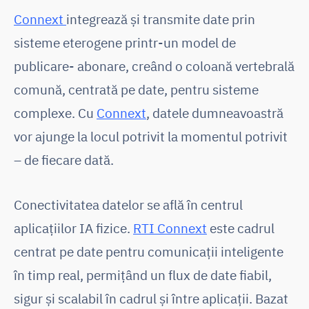
Connext
integrează și transmite date prin
sisteme eterogene printr-un model de
publicare- abonare, creând o coloană vertebrală
comună, centrată pe date, pentru sisteme
complexe. Cu
Connext
, datele dumneavoastră
vor ajunge la locul potrivit la momentul potrivit
– de fiecare dată.
Conectivitatea datelor se află în centrul
aplicațiilor IA fizice.
RTI Connext
este cadrul
centrat pe date pentru comunicații inteligente
în timp real, permițând un flux de date fiabil,
sigur și scalabil în cadrul și între aplicații. Bazat