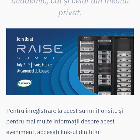
academic, cât și celor din mediul
privat.
Pentru înregistrare la acest summit onsite și
pentru mai multe informații despre acest
eveniment, accesați link-ul din titlul