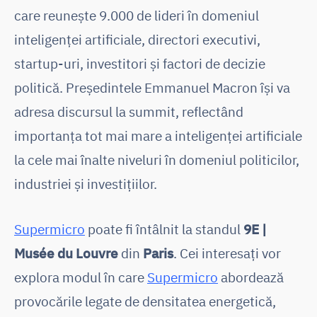
care reunește 9.000 de lideri în domeniul
inteligenței artificiale, directori executivi,
startup-uri, investitori și factori de decizie
politică. Președintele Emmanuel Macron își va
adresa discursul la summit, reflectând
importanța tot mai mare a inteligenței artificiale
la cele mai înalte niveluri în domeniul politicilor,
industriei și investițiilor.
Supermicro
poate fi întâlnit la standul
9E |
Musée du Louvre
din
Paris
. Cei interesați vor
explora modul în care
Supermicro
abordează
provocările legate de densitatea energetică,