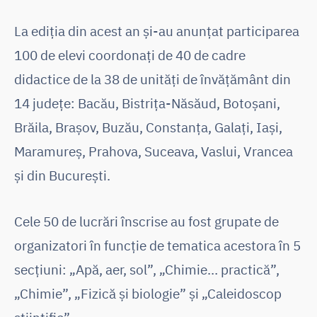
La ediția din acest an și-au anunțat participarea
100 de elevi coordonați de 40 de cadre
didactice de la 38 de unități de învățământ din
14 județe: Bacău, Bistrița-Năsăud, Botoșani,
Brăila, Brașov, Buzău, Constanța, Galați, Iași,
Maramureș, Prahova, Suceava, Vaslui, Vrancea
și din București.
Cele 50 de lucrări înscrise au fost grupate de
organizatori în funcție de tematica acestora în 5
secțiuni: „Apă, aer, sol”, „Chimie… practică”,
„Chimie”, „Fizică și biologie” și „Caleidoscop