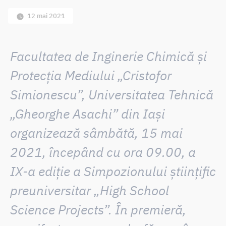
12 mai 2021
Facultatea de Inginerie Chimică și
Protecția Mediului „Cristofor
Simionescu”,
Universitatea Tehnică
„Gheorghe Asachi” din Iași
organizează sâmbătă,
15 mai
2021
, începând cu ora 09.00,
a
IX-a ediție
a Simpozionului științific
preuniversitar „
High School
Science Projects
”. În premieră,