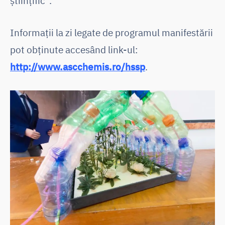
științific”.
Informații la zi legate de programul manifestării
pot obținute accesând link-ul:
http://www.ascchemis.ro/hssp
.