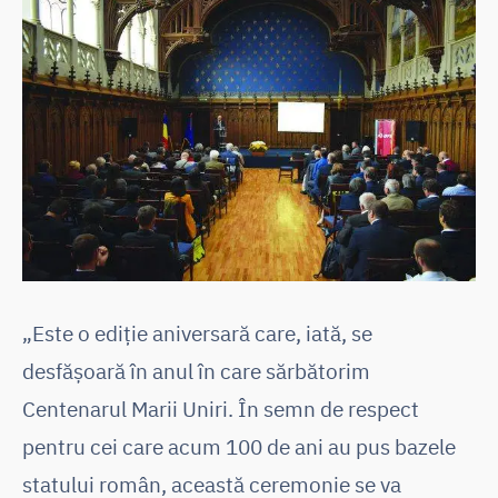
„Este o ediție aniversară care, iată, se
desfășoară în anul în care sărbătorim
Centenarul Marii Uniri. În semn de respect
pentru cei care acum 100 de ani au pus bazele
statului român, această ceremonie se va