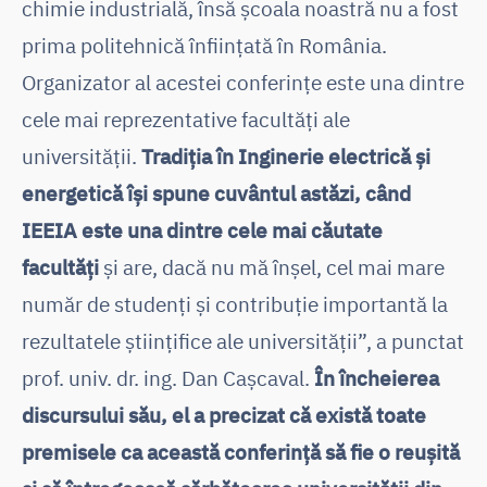
chimie industrială, însă școala noastră nu a fost
prima politehnică înființată în România.
Organizator al acestei conferințe este una dintre
cele mai reprezentative facultăți ale
universității.
Tradiția în Inginerie electrică și
energetică își spune cuvântul astăzi, când
IEEIA este una dintre cele mai căutate
facultăți
și are, dacă nu mă înșel, cel mai mare
număr de studenți și contribuție importantă la
rezultatele științifice ale universității”, a punctat
prof. univ. dr. ing. Dan Cașcaval.
În încheierea
discursului său, el a precizat că există toate
premisele ca această conferință să fie o reușită