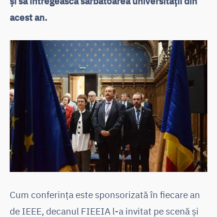
și să întregească sărbătoarea universității din
acest an.
Cum conferința este sponsorizată în fiecare an
de IEEE, decanul FIEEIA l-a invitat pe scenă și