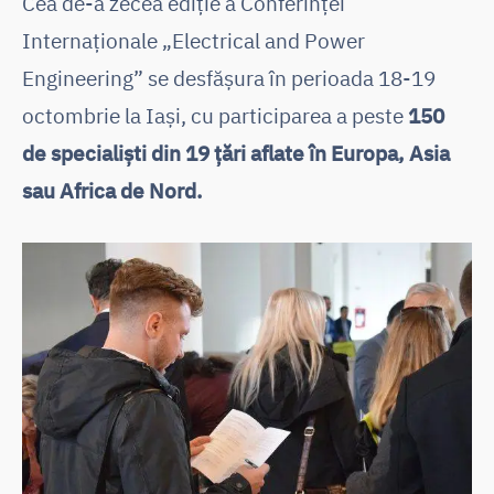
Cea de-a zecea ediție a Conferinței
Internaționale „Electrical and Power
Engineering” se desfășura în perioada 18-19
octombrie la Iași, cu participarea a peste
150
de specialiști din 19 țări aflate în Europa, Asia
sau Africa de Nord.