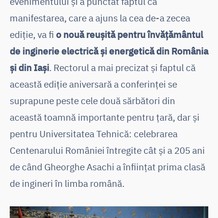
evenimentului și a punctat faptul că
manifestarea, care a ajuns la cea de-a zecea
ediție, va fi
o nouă reușită pentru învățământul
de inginerie electrică și energetică din România
și din Iași
. Rectorul a mai precizat și faptul că
această ediție aniversară a conferinței se
suprapune peste cele două sărbători din
această toamnă importante pentru țară, dar și
pentru Universitatea Tehnică: celebrarea
Centenarului României întregite cât și a 205 ani
de când Gheorghe Asachi a înființat prima clasă
de ingineri în limba română.