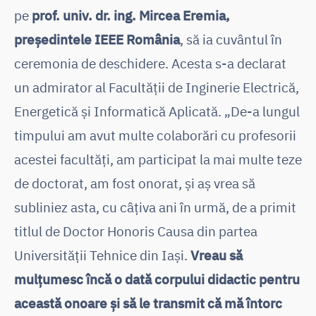
pe
prof. univ. dr. ing. Mircea Eremia,
președintele IEEE România
, să ia cuvântul în
ceremonia de deschidere. Acesta s-a declarat
un admirator al Facultății de Inginerie Electrică,
Energetică și Informatică Aplicată. „De-a lungul
timpului am avut multe colaborări cu profesorii
acestei facultăți, am participat la mai multe teze
de doctorat, am fost onorat, și aș vrea să
subliniez asta, cu câțiva ani în urmă, de a primit
titlul de Doctor Honoris Causa din partea
Universității Tehnice din Iași.
Vreau să
mulțumesc încă o dată corpului didactic pentru
această onoare și să le transmit că mă întorc