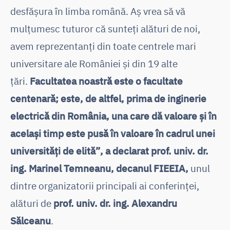
desfășura în limba română. Aș vrea să vă
mulțumesc tuturor că sunteți alături de noi,
avem reprezentanți din toate centrele mari
universitare ale României și din 19 alte
țări.
Facultatea noastră este o facultate
centenară; este, de altfel, prima de inginerie
electrică din România, una care dă valoare și în
același timp este pusă în valoare în cadrul unei
universități de elită”, a declarat prof. univ. dr.
ing. Marinel Temneanu, decanul FIEEIA,
unul
dintre organizatorii principali ai conferinței,
alături de
prof. univ. dr. ing. Alexandru
Sălceanu
.