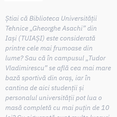
Știai că
Biblioteca
Universității
Tehnice „Gheorghe Asachi” din
Iași
(TUIAȘI)
este considerată
printre cele mai frumoase din
lume? Sau că în
campusul „Tudor
Vladimirescu”
se află cea mai mare
bază sportivă din oraș, iar în
cantina de aici studenții și
personalul universității pot lua o
masă completă cu mai puțin de 10