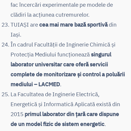
fac încercări experimentale pe modele de
clădiri la acţiunea cutremurelor.
TUIAȘI are
cea mai mare bază sportivă
din
Iași.
În cadrul Facultății de Inginerie Chimică și
Protecția Mediului funcționează
singurul
laborator universitar care oferă servicii
complete de monitorizare și control a poluării
mediului – LACMED
.
La Facultatea de Inginerie Electrică,
Energetică și Informatică Aplicată există din
2015
primul laborator din țară care dispune
de un model fizic de sistem energetic
.