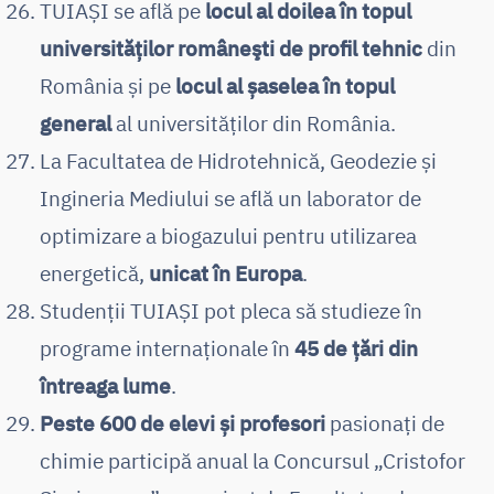
TUIAȘI se află pe
locul al doilea în topul
universităţilor româneşti de profil tehnic
din
România și pe
locul al șaselea în topul
general
al universităţilor din România.
La Facultatea de Hidrotehnică, Geodezie și
Ingineria Mediului se află un laborator de
optimizare a biogazului pentru utilizarea
energetică,
unicat în Europa
.
Studenții TUIAȘI pot pleca să studieze în
programe internaționale în
45 de țări din
întreaga lume
.
Peste 600 de elevi și profesori
pasionați de
chimie participă anual la Concursul „Cristofor