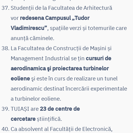
Studenții de la Facultatea de Arhitectură
vor
redesena Campusul „Tudor
Vladimirescu”
, spațiile verzi și totemurile care
anunță căminele.
La Facultatea de Construcții de Mașini și
Management Industrial se țin
cursuri de
aerodinamica şi proiectarea turbinelor
eoliene
şi este în curs de realizare un tunel
aerodinamic destinat încercării experimentale
a turbinelor eoliene.
TUIAȘI are
23 de centre de
cercetare
științifică.
Ca absolvent al Facultății de Electronică,