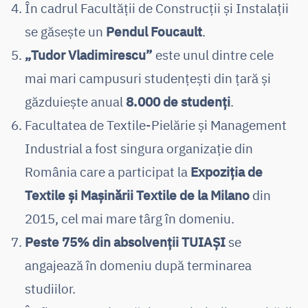
În cadrul Facultății de Construcții și Instalații
se găsește un
Pendul Foucault
.
„Tudor Vladimirescu”
este unul dintre cele
mai mari campusuri studențești din țară și
găzduiește anual
8.000 de studenți
.
Facultatea de Textile-Pielărie și Management
Industrial a fost singura organizație din
România care a participat la
Expoziția de
Textile și Mașinării Textile de la Milano
din
2015, cel mai mare târg în domeniu.
Peste 75% din absolvenții TUIAȘI
se
angajează în domeniu după terminarea
studiilor.