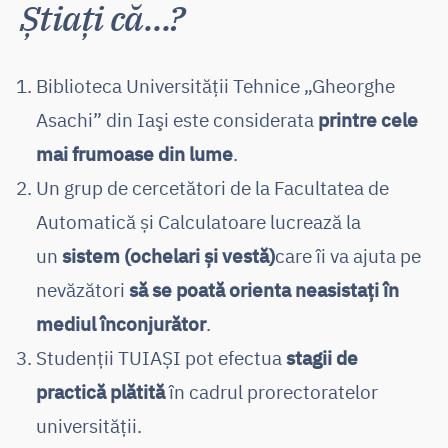
Știați că…?
Biblioteca Universităţii Tehnice „Gheorghe
Asachi” din Iaşi este considerata
printre cele
mai frumoase din lume
.
Un grup de cercetători de la Facultatea de
Automatică și Calculatoare lucrează la
un
sistem (ochelari și vestă)
care îi va ajuta pe
nevăzători
să se poată orienta neasistați în
mediul înconjurător
.
Studenții TUIAȘI pot efectua
stagii de
practică plătită
în cadrul prorectoratelor
universității.