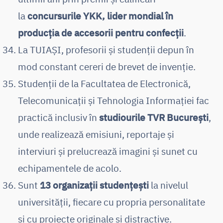
la
concursurile YKK, lider mondial în
producția de accesorii pentru confecții
.
La TUIAȘI, profesorii și studenții depun în
mod constant cereri de brevet de invenție.
Studenții de la Facultatea de Electronică,
Telecomunicații și Tehnologia Informației fac
practică inclusiv în
studiourile TVR București
,
unde realizează emisiuni, reportaje și
interviuri și prelucrează imagini și sunet cu
echipamentele de acolo.
Sunt
13 organizații studențești
la nivelul
universității, fiecare cu propria personalitate
și cu proiecte originale și distractive.