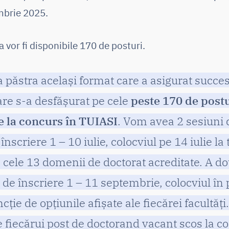
embrie 2025.
 vor fi disponibile 170 de posturi.
a păstra același format care a asigurat succes
re s-a desfășurat pe cele
peste 170 de post
 la concurs în TUIASI
. Vom avea 2 sesiuni 
nscriere 1 – 10 iulie, colocviul pe 14 iulie la 
cele 13 domenii de doctorat acreditate. A do
de înscriere 1 – 11 septembrie, colocviul în
cție de opțiunile afișate ale fiecărei facultăț
 fiecărui post de doctorand vacant scos la co