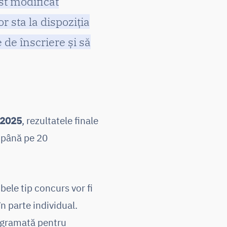
st modificat
 sta la dispoziția
 de înscriere și să
e 2025
, rezultatele finale
e până pe 20
obele tip concurs vor fi
în parte individual.
rogramată pentru