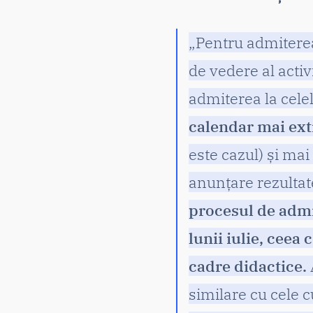
„Pentru admiterea
de vedere al activ
admiterea la celel
calendar mai ext
este cazul) și mai
anunțare rezultate
procesul de admi
lunii iulie, ceea 
cadre didactice.
similare cu cele c