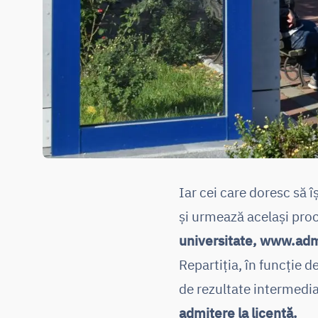
Iar cei care doresc să 
și urmează același pro
universitate, www.admi
Repartiția, în funcție 
de rezultate intermedia
admitere la licență.