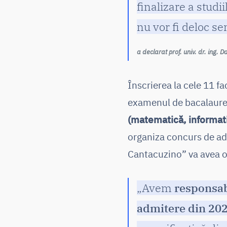
finalizare a studii
nu vor fi deloc se
a declarat prof. univ. dr. ing. 
Înscrierea la cele 11 fa
examenul de bacalaure
(matematică, informati
organiza concurs de adm
Cantacuzino” va avea o 
„Avem
responsabi
admitere din 20