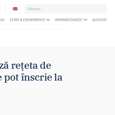
Caută
după:
026
ȘTIRI & EVENIMENTE
ADMINISTRAȚIE
ALEGERI
ză rețeta de
 pot înscrie la