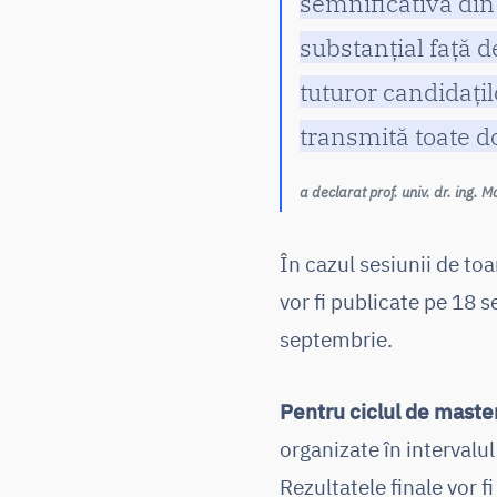
semnificativă din
substanțial față 
tuturor candidațil
transmită toate 
a declarat prof. univ. dr. ing.
În cazul sesiunii de t
vor fi publicate pe 18 
septembrie.
Pentru ciclul de mastera
organizate în intervalul 
Rezultatele finale vor 