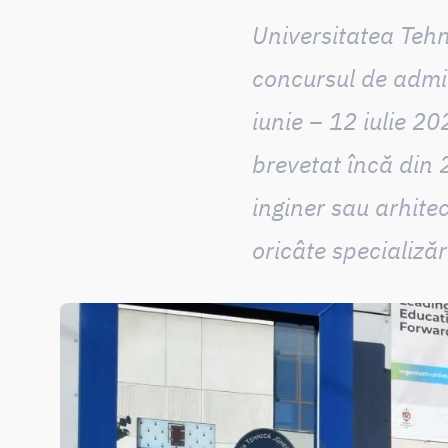
Universitatea Teh
concursul de admit
iunie – 12 iulie 20
brevetat încă din 
inginer sau arhitec
oricâte specializăr