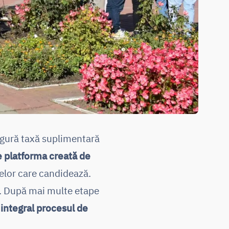
ingură taxă suplimentară
pe platforma creată de
celor care candidează.
al. După mai multe etape
a integral procesul de