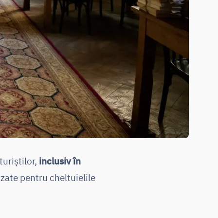
uriștilor,
inclusiv în
izate pentru cheltuielile