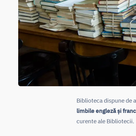
Biblioteca dispune de an
limbile engleză și fran
curente ale Bibliotecii.