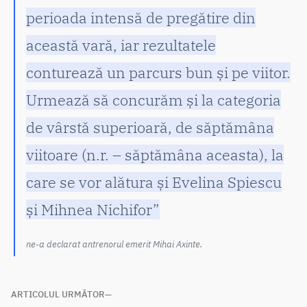
perioada intensă de pregătire din
această vară, iar rezultatele
conturează un parcurs bun și pe viitor.
Urmează să concurăm și la categoria
de vârstă superioară, de săptămâna
viitoare (n.r. – săptămâna aceasta), la
care se vor alătura și Evelina Spiescu
și Mihnea Nichifor”
ne-a declarat antrenorul emerit Mihai Axinte.
Navigare
ARTICOLUL URMĂTOR