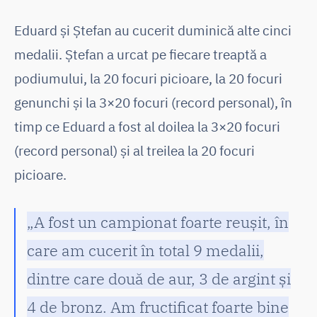
Eduard și Ștefan au cucerit duminică alte cinci
medalii. Ștefan a urcat pe fiecare treaptă a
podiumului, la 20 focuri picioare, la 20 focuri
genunchi și la 3×20 focuri (record personal), în
timp ce Eduard a fost al doilea la 3×20 focuri
(record personal) și al treilea la 20 focuri
picioare.
„A fost un campionat foarte reușit, în
care am cucerit în total 9 medalii,
dintre care două de aur, 3 de argint și
4 de bronz. Am fructificat foarte bine