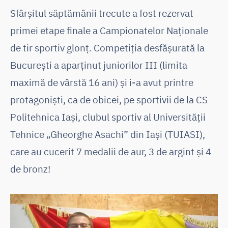
Sfârșitul săptămânii trecute a fost rezervat
primei etape finale a Campionatelor Naționale
de tir sportiv glonț. Competiția desfășurată la
București a aparținut juniorilor III (limita
maximă de vârstă 16 ani) și i-a avut printre
protagoniști, ca de obicei, pe sportivii de la CS
Politehnica Iași, clubul sportiv al Universității
Tehnice „Gheorghe Asachi” din Iași (TUIASI),
care au cucerit 7 medalii de aur, 3 de argint și 4
de bronz!