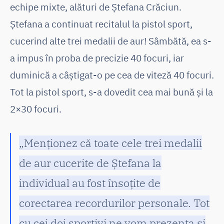
echipe mixte, alături de Ștefana Crăciun.
Ștefana a continuat recitalul la pistol sport,
cucerind alte trei medalii de aur! Sâmbătă, ea s-
a impus în proba de precizie 40 focuri, iar
duminică a câștigat-o pe cea de viteză 40 focuri.
Tot la pistol sport, s-a dovedit cea mai bună și la
2×30 focuri.
„Menționez că toate cele trei medalii
de aur cucerite de Ștefana la
individual au fost însoțite de
corectarea recordurilor personale. Tot
cu cei doi sportivi ne vom prezenta și