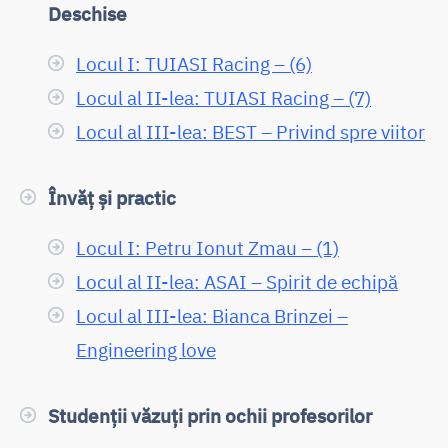
Deschise
Locul I: TUIASI Racing – (6)
Locul al II-lea: TUIASI Racing – (7)
Locul al III-lea: BEST – Privind spre viitor
Învăț și practic
Locul I: Petru Ionut Zmau – (1)
Locul al II-lea: ASAI – Spirit de echipă
Locul al III-lea: Bianca Brinzei –
Engineering love
Studenții văzuți prin ochii profesorilor