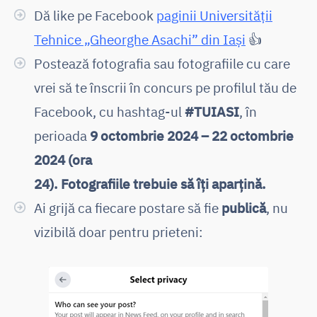
Dă like pe Facebook
paginii Universității
Tehnice „Gheorghe Asachi” din Iași
👍
Postează fotografia sau fotografiile cu care
vrei să te înscrii în concurs pe profilul tău de
Facebook, cu hashtag-ul
#TUIASI
, în
perioada
9 octombrie 2024 – 22 octombrie
2024 (ora
24). Fotografiile trebuie să îți aparțină.
Ai grijă ca fiecare postare să fie
publică
, nu
vizibilă doar pentru prieteni: