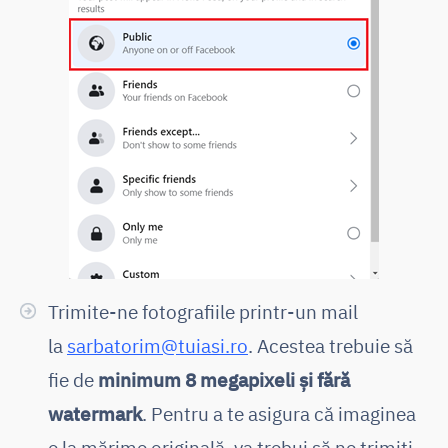
Trimite-ne fotografiile printr-un mail
la
sarbatorim@tuiasi.ro
. Acestea trebuie să
fie de
minimum 8 megapixeli și fără
watermark
. Pentru a te asigura că imaginea
e la mărime originală, va trebui să ne trimiți