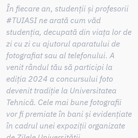
În fiecare an, studenții și profesorii
#TUIASI ne arată cum văd
studenția, decupată din viața lor de
zi cu zi cu ajutorul aparatului de
fotografiat sau al telefonului. A
venit rândul tău să participi la
ediția 2024 a concursului foto
devenit tradiție la Universitatea
Tehnică. Cele mai bune fotografii
vor fi premiate în bani și evidențiate
în cadrul unei expoziții organizate
de Zilele Universității.