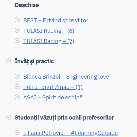
Deschise
BEST – Privind spre viitor
TUIASI Racing – (6)
TUIASI Racing – (7)
Învăț și practic
Bianca Brinzei – Engineering love
Petru Ionut Zmau – (1)
ASAI – Spirit de echipă
Studenții văzuți prin ochii profesorilor
Liliana Petrovici – #LearningOutside