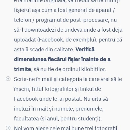
fișierul așa cum a fost generat de aparat /
telefon / programul de post-procesare, nu
să-l downloadezi de undeva unde a fost deja
uploadat (Facebook, de exemplu), pentru că
asta îi scade din calitate.
Verifică
dimensiunea fiecărui fișier înainte de a
trimite
, să nu fie de ordinul kilobiților.
Scrie-ne în mail și categoria la care vrei să le
înscrii, titlul fotografiilor și linkul de
Facebook unde le-ai postat. Nu uita să
incluzi în mail și numele, prenumele,
facultatea (și anul, pentru studenți).
Noi vom alege cele mai bune trei fotografii