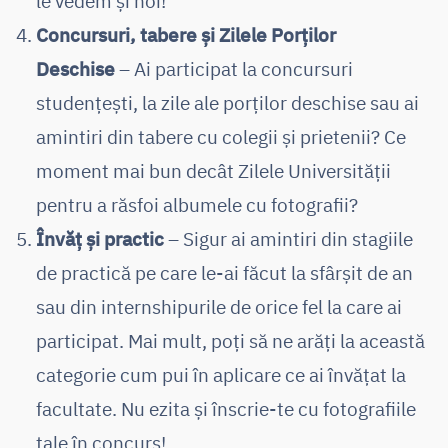
le vedem și noi!
Concursuri, tabere și Zilele Porților
Deschise
– Ai participat la concursuri
studențești, la zile ale porților deschise sau ai
amintiri din tabere cu colegii și prietenii? Ce
moment mai bun decât Zilele Universității
pentru a răsfoi albumele cu fotografii?
Învăț și practic
– Sigur ai amintiri din stagiile
de practică pe care le-ai făcut la sfârșit de an
sau din internshipurile de orice fel la care ai
participat. Mai mult, poți să ne arăți la această
categorie cum pui în aplicare ce ai învățat la
facultate. Nu ezita și înscrie-te cu fotografiile
tale în concurs!