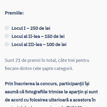
Premiile:
Locul I – 250 de lei
Locul al II-lea – 150 de lei
Locul al III-lea – 100 de lei
Sunt 21 de premii în total, câte trei pentru
fiecare dintre cele șapte categorii.
Prin înscrierea la concurs, participanții își
asumă că fotografiile trimise le aparțin și sunt
de acord cu folosirea ulterioară a acestora în