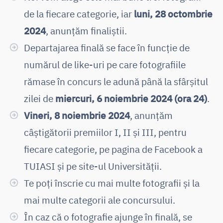
de la fiecare categorie, iar
luni, 28 octombrie
2024
, anunțăm finaliștii.
Departajarea finală se face în funcție de
numărul de like-uri pe care fotografiile
rămase în concurs le adună până la sfârșitul
zilei de
miercuri, 6 noiembrie 2024 (ora 24)
.
Vineri, 8 noiembrie 2024
, anunțăm
câștigătorii premiilor I, II și III, pentru
fiecare categorie, pe pagina de Facebook a
TUIASI și pe site-ul Universității.
Te poți înscrie cu mai multe fotografii și la
mai multe categorii ale concursului.
În caz că o fotografie ajunge în finală, se