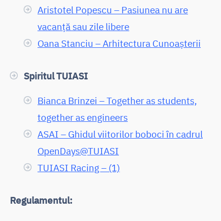
Aristotel Popescu – Pasiunea nu are
vacanță sau zile libere
Oana Stanciu – Arhitectura Cunoașterii
Spiritul TUIASI
Bianca Brinzei – Together as students,
together as engineers
ASAI – Ghidul viitorilor boboci în cadrul
OpenDays@TUIASI
TUIASI Racing – (1)
Regulamentul: