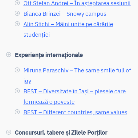
Ott Stefan Andrei – În așteptarea sesiunii
Bianca Brinzei – Snowy campus
Alin Sfichi – Mâini unite pe cărările
studenției
Experiențe internaționale
Miruna Paraschiv – The same smile full of
joy
BEST – Diversitate în Iași – piesele care
formează o poveste
BEST – Different countries, same values
Concursuri, tabere și Zilele Porților