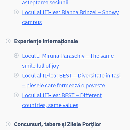
așteptarea sesiunii
Locul al III-lea: Bianca Brinzei – Snowy
campus
Experiențe internaționale
Locul I: Miruna Paraschiv – The same
smile full of joy
Locul al II-lea: BEST – Diversitate în Iași
– piesele care formează o poveste
Locul al III-lea: BEST – Different
countries, same values
Concursuri, tabere și Zilele Porților