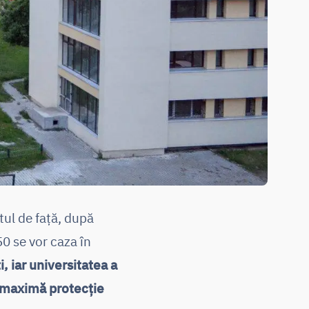
tul de față, după
50 se vor caza în
, iar
universitatea a
de maximă protecție