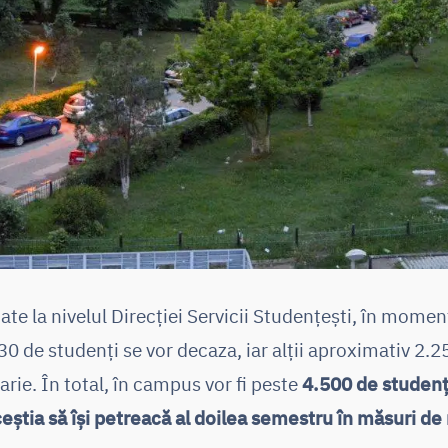
te la nivelul Direcției Servicii Studențești, în momen
330 de studenți se vor decaza, iar alții aproximativ 2.2
arie. În total, în campus vor fi peste
4.500 de studenți
aceștia să își petreacă al doilea semestru în măsuri 