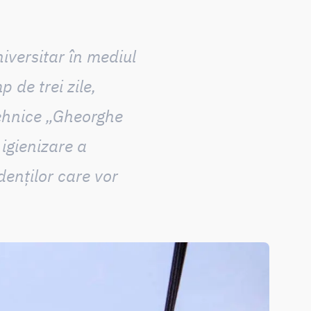
iversitar în mediul
 de trei zile,
Tehnice „Gheorghe
igienizare a
denților care vor