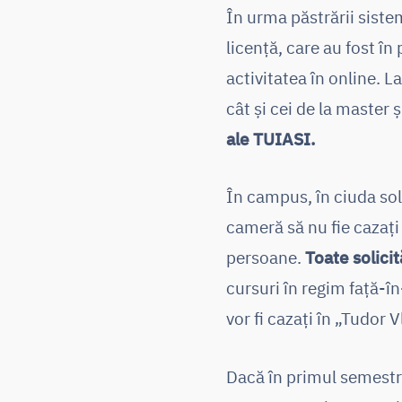
În urma păstrării sistem
licență, care au fost în
activitatea în online. La 
cât și cei de la master 
ale TUIASI.
În campus, în ciuda sol
cameră să nu fie cazați 
persoane.
Toate solicit
cursuri în regim față-în
vor fi cazați în „Tudor 
Dacă în primul semestru