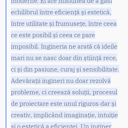
moderne. El are misiunea de a găsi
echilibrul între eficiență și estetică,
între utilitate și frumusețe, între ceea
ce este posibil și ceea ce pare
imposibil. Ingineria ne arată că ideile
mari nu se nasc doar din știință rece,
ci și din pasiune, curaj și sensibilitate.
Adevărații ingineri nu doar rezolvă
probleme, ci creează soluții, procesul
de proiectare este unul riguros dar și
creativ, implicând imaginație, intuiție
și o estetică a eficienței. Un inginer