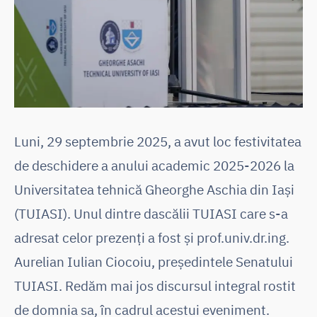
Luni, 29 septembrie 2025, a avut loc festivitatea
de deschidere a anului academic 2025-2026 la
Universitatea tehnică Gheorghe Aschia din Iași
(TUIASI). Unul dintre dascălii TUIASI care s-a
adresat celor prezenți a fost și prof.univ.dr.ing.
Aurelian Iulian Ciocoiu, președintele Senatului
TUIASI. Redăm mai jos discursul integral rostit
de domnia sa, în cadrul acestui eveniment.