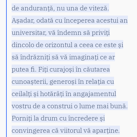
de anduranță, nu una de viteză.
Așadar, odată cu începerea acestui an
universitar, vă îndemn să priviți
dincolo de orizontul a ceea ce este și
să îndrăzniți să vă imaginați ce ar
putea fi. Fiți curajoși în căutarea
cunoașterii, generoși în relația cu
ceilalți și hotărâți în angajamentul
vostru de a construi o lume mai bună.
Porniți la drum cu încredere și
convingerea că viitorul vă aparține.