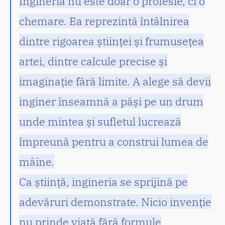
Ingineria nu este doar o profesie, ci o
chemare. Ea reprezintă întâlnirea
dintre rigoarea științei și frumusețea
artei, dintre calcule precise și
imaginație fără limite. A alege să devii
inginer înseamnă a păși pe un drum
unde mintea și sufletul lucrează
împreună pentru a construi lumea de
mâine.
Ca știință, ingineria se sprijină pe
adevăruri demonstrate. Nicio invenție
nu prinde viață fără formule