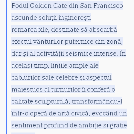
Podul Golden Gate din San Francisco
ascunde soluții inginerești
remarcabile, destinate să absoarbă
efectul vânturilor puternice din zonă,
dar și al activității seismice intense. În
același timp, liniile ample ale
cablurilor sale celebre și aspectul
maiestuos al turnurilor îi conferă o
calitate sculpturală, transformându-l
într-o operă de artă civică, evocând un
sentiment profund de ambiție și grație