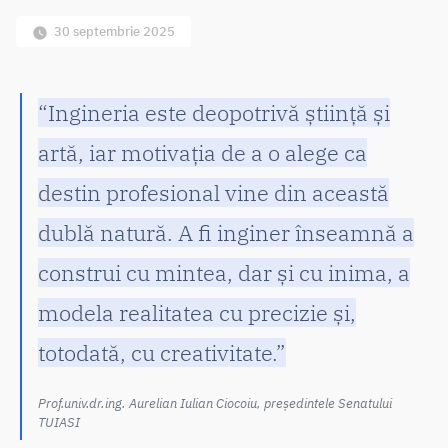
30 septembrie 2025
“Ingineria este deopotrivă știință și
artă, iar motivația de a o alege ca
destin profesional vine din această
dublă natură. A fi inginer înseamnă a
construi cu mintea, dar și cu inima, a
modela realitatea cu precizie și,
totodată, cu creativitate.”
Prof.univ.dr.ing. Aurelian Iulian Ciocoiu, președintele Senatului
TUIASI