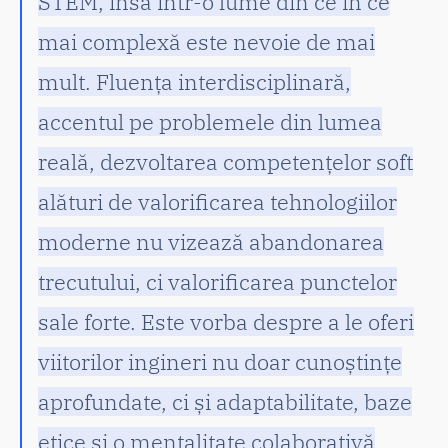
STEM, însă într-o lume din ce în ce
mai complexă este nevoie de mai
mult. Fluența interdisciplinară,
accentul pe problemele din lumea
reală, dezvoltarea competențelor soft
alături de valorificarea tehnologiilor
moderne nu vizează abandonarea
trecutului, ci valorificarea punctelor
sale forte. Este vorba despre a le oferi
viitorilor ingineri nu doar cunoștințe
aprofundate, ci și adaptabilitate, baze
etice și o mentalitate colaborativă