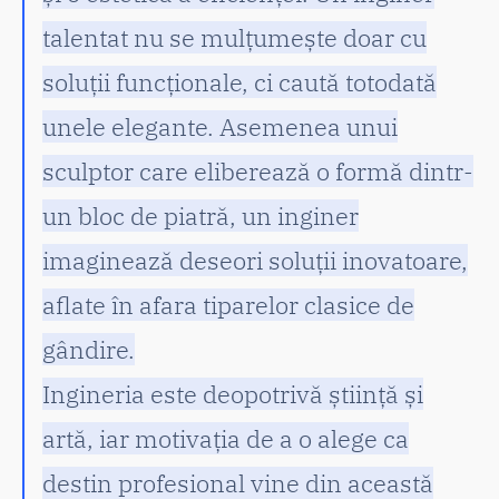
talentat nu se mulțumește doar cu
soluții funcționale, ci caută totodată
unele elegante. Asemenea unui
sculptor care eliberează o formă dintr-
un bloc de piatră, un inginer
imaginează deseori soluții inovatoare,
aflate în afara tiparelor clasice de
gândire.
Ingineria este deopotrivă știință și
artă, iar motivația de a o alege ca
destin profesional vine din această