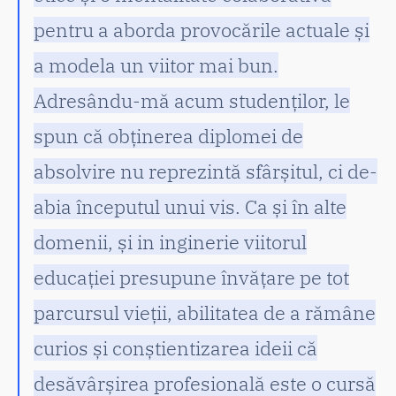
pentru a aborda provocările actuale și
a modela un viitor mai bun.
Adresându-mă acum studenților, le
spun că obținerea diplomei de
absolvire nu reprezintă sfârșitul, ci de-
abia începutul unui vis. Ca și în alte
domenii, și in inginerie viitorul
educației presupune învățare pe tot
parcursul vieții, abilitatea de a rămâne
curios și conștientizarea ideii că
desăvârșirea profesională este o cursă