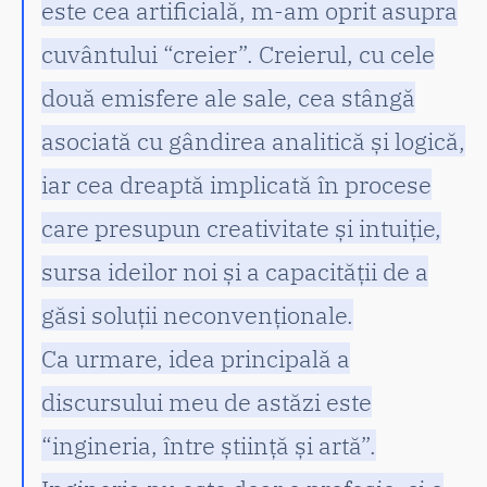
este cea artificială, m-am oprit asupra
cuvântului “creier”. Creierul, cu cele
două emisfere ale sale, cea stângă
asociată cu gândirea analitică și logică,
iar cea dreaptă implicată în procese
care presupun creativitate și intuiție,
sursa ideilor noi și a capacității de a
găsi soluții neconvenționale.
Ca urmare, idea principală a
discursului meu de astăzi este
“ingineria, între știință și artă”.