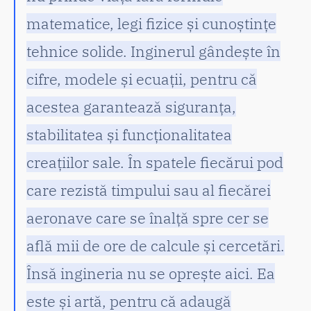
matematice, legi fizice și cunoștințe
tehnice solide. Inginerul gândește în
cifre, modele și ecuații, pentru că
acestea garantează siguranța,
stabilitatea și funcționalitatea
creațiilor sale. În spatele fiecărui pod
care rezistă timpului sau al fiecărei
aeronave care se înalță spre cer se
află mii de ore de calcule și cercetări.
Însă ingineria nu se oprește aici. Ea
este și artă, pentru că adaugă