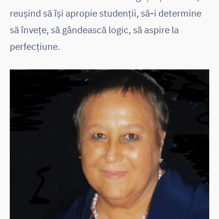
reușind să își apropie studenții, să-i determine
să învețe, să gândească logic, să aspire la
perfecțiune.