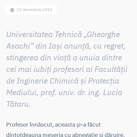
21 decembrie 2016
Universitatea Tehnică „Gheorghe
Asachi” din Iași anunță, cu regret,
stingerea din viață a unuia dintre
cei mai iubiți profesori ai Facultății
de Inginerie Chimică și Protecția
Mediului,
prof. univ. dr. ing. Lucia
Tătaru
.
Profesor înnăscut, aceasta și-a făcut
dintotdeauna meseria cu abnegație și dăruire,