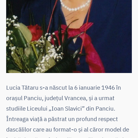
Lucia Tătaru s-a născut la 6 ianuarie 1946 în
orașul Panciu, județul Vrancea, și a urmat
studiile Liceului „Ioan Slavici” din Panciu.
Întreaga viață a păstrat un profund respect
dascălilor care au format-o și al căror model de