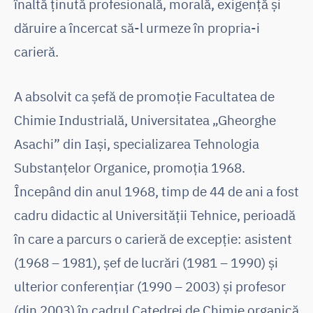
înaltă ținută profesională, morală, exigență și
dăruire a încercat să-l urmeze în propria-i
carieră.
A absolvit ca șefă de promoție Facultatea de
Chimie Industrială, Universitatea „Gheorghe
Asachi” din Iași, specializarea Tehnologia
Substanțelor Organice, promoția 1968.
Începând din anul 1968, timp de 44 de ani a fost
cadru didactic al Universității Tehnice, perioadă
în care a parcurs o carieră de excepție: asistent
(1968 – 1981), șef de lucrări (1981 – 1990) și
ulterior conferențiar (1990 – 2003) și profesor
(din 2003) în cadrul Catedrei de Chimie organică