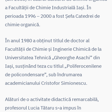
a Facultății de Chimie Industrială Iași. În
perioada 1996 – 2000 a fost Șefa Catedrei de
chimie organică.
În anul 1980 a obținut titlul de doctor al
Facultății de Chimie și Inginerie Chimică de la
Universitatea Tehnică „Gheorghe Asachi” din
Iași, susținând teza cu titlul „Poliferocenilene
de policondensare”, sub îndrumarea
academicianului Cristofor Simionescu.
Alături de o activitate didactică remarcabilă,
profesorul Lucia Tătaru s-a impus în