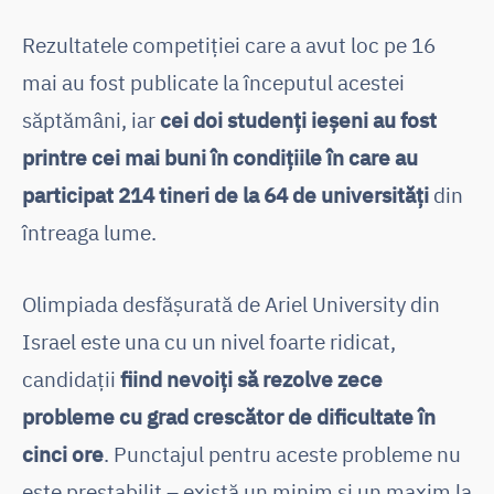
Rezultatele competiției care a avut loc pe 16
mai au fost publicate la începutul acestei
săptămâni, iar
cei doi studenți ieșeni au fost
printre cei mai buni în condițiile în care au
participat 214 tineri de la 64 de universități
din
întreaga lume.
Olimpiada desfășurată de Ariel University din
Israel este una cu un nivel foarte ridicat,
candidații
fiind nevoiți să rezolve zece
probleme cu grad crescător de dificultate în
cinci ore
. Punctajul pentru aceste probleme nu
este prestabilit – există un minim și un maxim la