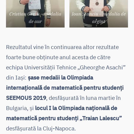
Cristian Grecu – medalia
Ioan Stanciu – medalia de
de aur
argint
Rezultatul vine în continuarea altor rezultate
foarte bune obținute anul acesta de către
echipa Universității Tehnice „Gheorghe Asachi”
din Iași:
șase medalii la Olimpiada
internațională de matematică pentru studenți
SEEMOUS 2019
, desfășurată în luna martie în
Bulgaria, și
locul I la Olimpiada națională de
matematică pentru studenți „Traian Lalescu”
desfășurată la Cluj-Napoca.