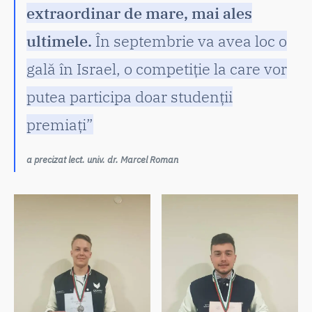
extraordinar de mare, mai ales
ultimele.
În septembrie va avea loc o
gală în Israel, o competiție la care vor
putea participa doar studenții
premiați”
a precizat lect. univ. dr. Marcel Roman