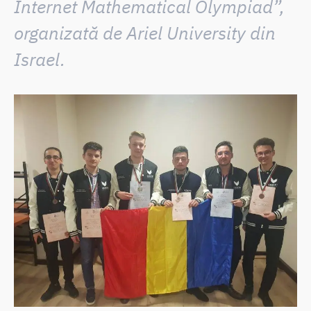
Internet Mathematical Olympiad”
,
organizată de Ariel University din
Israel.