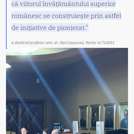
că viitorul învățământului superior
românesc se construiește prin astfel
de inițiative de pionierat.”
a declarat profesor univ. dr. Dan Cașcaval, Rector al TUIASI