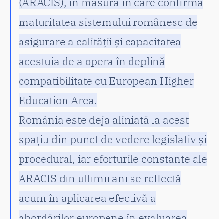
(ARACIS), în măsura în care confirmă
maturitatea sistemului românesc de
asigurare a calității și capacitatea
acestuia de a opera în deplină
compatibilitate cu European Higher
Education Area.
România este deja aliniată la acest
spațiu din punct de vedere legislativ și
procedural, iar eforturile constante ale
ARACIS din ultimii ani se reflectă
acum în aplicarea efectivă a
abordărilor europene în evaluarea