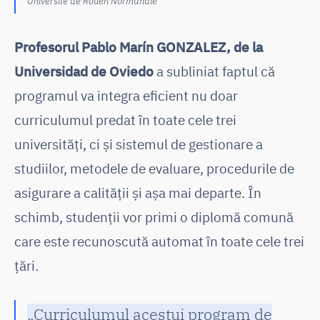
Université de Rouen Normandie
Profesorul Pablo Marín GONZALEZ, de la
Universidad de Oviedo
a subliniat faptul că
programul va integra eficient nu doar
curriculumul predat în toate cele trei
universități, ci și sistemul de gestionare a
studiilor, metodele de evaluare, procedurile de
asigurare a calității și așa mai departe. În
schimb, studenții vor primi o diplomă comună
care este recunoscută automat în toate cele trei
țări.
„Curriculumul acestui program de