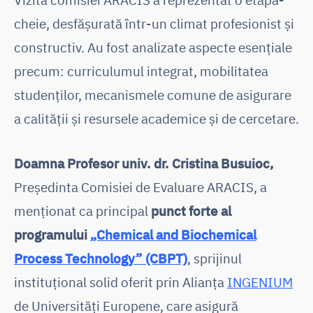
cheie, desfășurată într-un climat profesionist și
constructiv. Au fost analizate aspecte esențiale
precum: curriculumul integrat, mobilitatea
studenților, mecanismele comune de asigurare
a calității și resursele academice și de cercetare.
Doamna Profesor univ. dr. Cristina Busuioc,
Președinta Comisiei de Evaluare ARACIS, a
menționat ca principal
punct forte al
programului
„Chemical and Biochemical
Process Technology” (CBPT)
, sprijinul
instituțional solid oferit prin Alianța
INGENIUM
de Universități Europene, care asigură