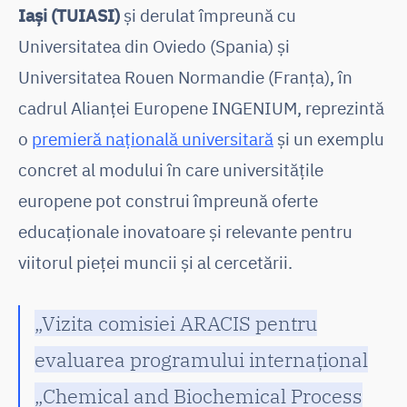
Iași (TUIASI)
și derulat împreună cu
Universitatea din Oviedo (Spania) și
Universitatea Rouen Normandie (Franța), în
cadrul Alianței Europene INGENIUM, reprezintă
o
premieră națională universitară
și un exemplu
concret al modului în care universitățile
europene pot construi împreună oferte
educaționale inovatoare și relevante pentru
viitorul pieței muncii și al cercetării.
„Vizita comisiei ARACIS pentru
evaluarea programului internațional
„Chemical and Biochemical Process