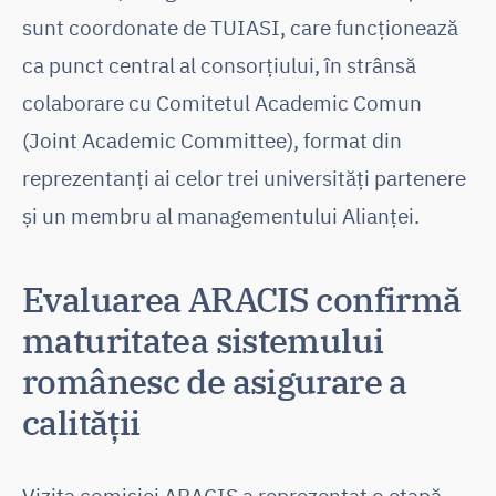
sunt coordonate de TUIASI, care funcționează
ca punct central al consorțiului, în strânsă
colaborare cu Comitetul Academic Comun
(Joint Academic Committee), format din
reprezentanți ai celor trei universități partenere
și un membru al managementului Alianței.
Evaluarea ARACIS confirmă
maturitatea sistemului
românesc de asigurare a
calității
Vizita comisiei ARACIS a reprezentat o etapă-