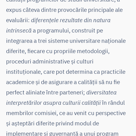
expus câteva dintre provocările principale ale
evaluării:
diferențele rezultate din natura
intrinsecă
a programului, construit pe
integrarea a trei sisteme universitare naționale
diferite, fiecare cu propriile metodologii,
proceduri administrative și culturi
instituționale, care pot determina ca practicile
academice și de asigurare a calității să nu fie
perfect aliniate între parteneri;
diversitatea
interpretărilor asupra culturii calității
în rândul
membrilor comisiei, ce au venit cu perspective
și așteptări diferite privind modul de
implementare și guvernanță a unui program