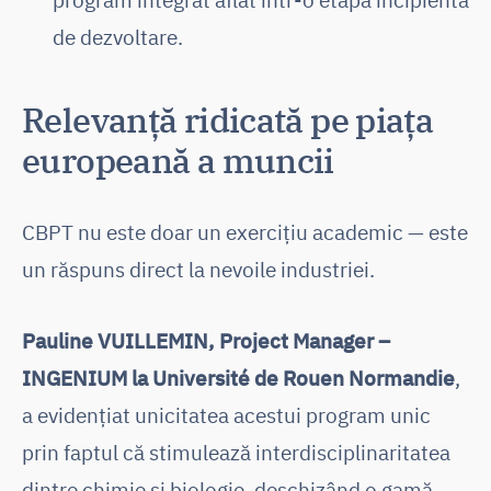
de dezvoltare.
Relevanță ridicată pe piața
europeană a muncii
CBPT nu este doar un exercițiu academic — este
un răspuns direct la nevoile industriei.
Pauline VUILLEMIN, Project Manager –
INGENIUM la Université de Rouen Normandie
,
a evidențiat unicitatea acestui program unic
prin faptul că stimulează interdisciplinaritatea
dintre chimie și biologie, deschizând o gamă