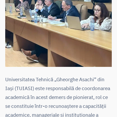
Universitatea Tehnică „Gheorghe Asachi” din
Iași (TUIASI) este responsabilă de coordonarea
academică în acest demers de pionierat, rol ce
se constituie într-o recunoaștere a capacității
academice, manageriale și instituționale a