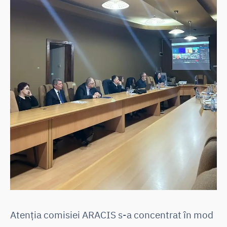
Atenția comisiei ARACIS s-a concentrat în mod