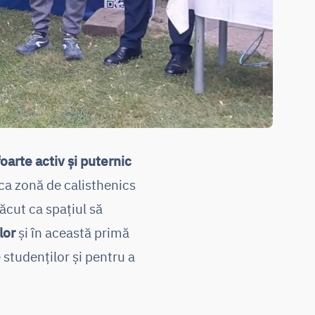
oarte activ și puternic
mica zonă de calisthenics
ăcut ca spațiul să
lor
și în această primă
 studenților și pentru a