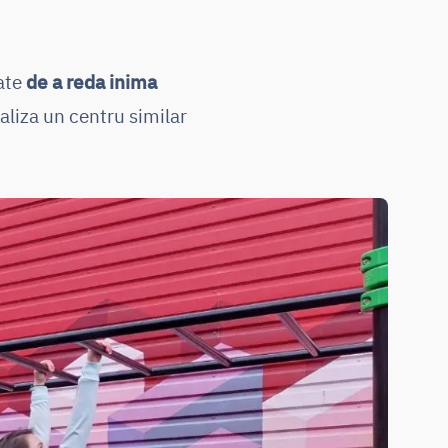
tate
de a reda inima
aliza un centru similar