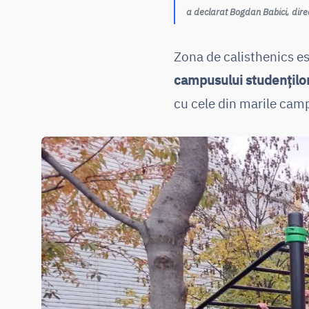
a declarat Bogdan Babici, dire
Zona de calisthenics es
campusului studenților
cu cele din marile cam