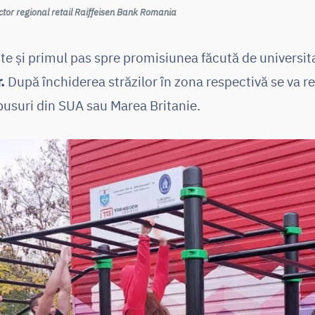
ctor regional retail Raiffeisen Bank Romania
te și primul pas spre promisiunea făcută de universi
.
După închiderea străzilor în zona respectivă se va re
pusuri din SUA sau Marea Britanie.