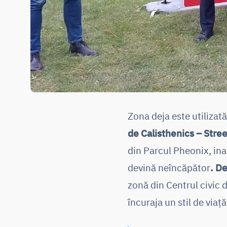
Zona deja este utilizat
de Calisthenics – Stre
din Parcul Pheonix, ina
devină neîncăpător
. De
zonă din Centrul civic 
încuraja un stil de viață