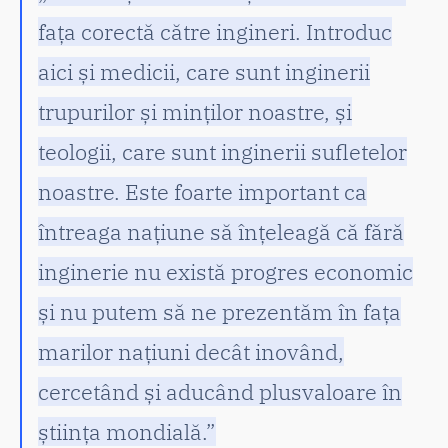
fața corectă către ingineri. Introduc
aici și medicii, care sunt inginerii
trupurilor și minților noastre, și
teologii, care sunt inginerii sufletelor
noastre. Este foarte important ca
întreaga națiune să înțeleagă că fără
inginerie nu există progres economic
și nu putem să ne prezentăm în fața
marilor națiuni decât inovând,
cercetând și aducând plusvaloare în
știința mondială.”