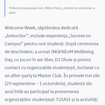
Primarul municipiului Iași, Mihai Chirica, prezent la ceremonie, a
spus:
Welcome Week, săptămâna dedicată
„bobocilor”, include experiența „Survive on
Campus” pentru noii studenți. După ceremonia
de deschidere, a urmat INGENIUM Wellbeing
Day, cu jocuri în aer liber, DJ Show și primul
contact cu organizațiile studențești, încheiat cu
un after-party la Master Club. În primele trei zile
(29 septembrie – 1 octombrie), studenții din
anul întâi au participat la prezentarea
organizațiilor studențești TUIASI și la activități