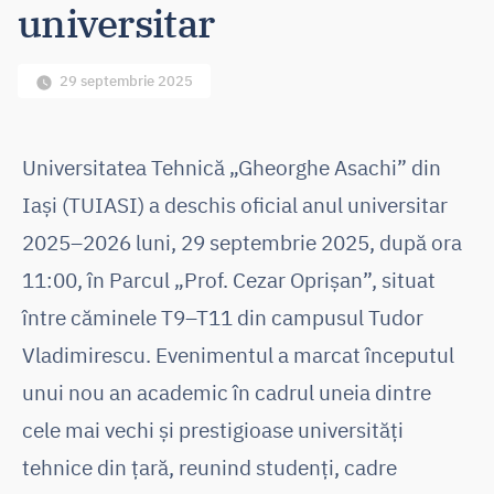
universitar
29 septembrie 2025
Universitatea Tehnică „Gheorghe Asachi” din
Iași (TUIASI) a deschis oficial anul universitar
2025–2026 luni, 29 septembrie 2025, după ora
11:00, în Parcul „Prof. Cezar Oprișan”, situat
între căminele T9–T11 din campusul Tudor
Vladimirescu. Evenimentul a marcat începutul
unui nou an academic în cadrul uneia dintre
cele mai vechi și prestigioase universități
tehnice din țară, reunind studenți, cadre