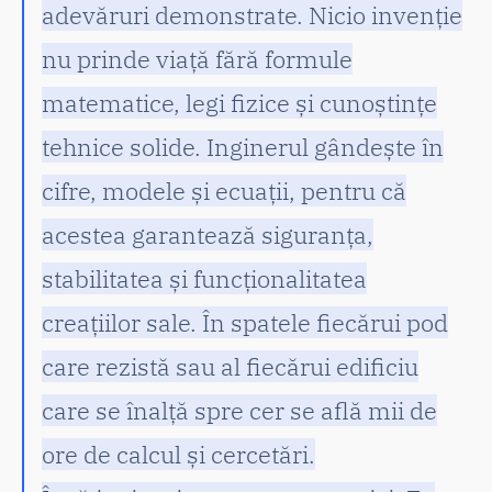
adevăruri demonstrate. Nicio invenție
nu prinde viață fără formule
matematice, legi fizice și cunoștințe
tehnice solide. Inginerul gândește în
cifre, modele și ecuații, pentru că
acestea garantează siguranța,
stabilitatea și funcționalitatea
creațiilor sale. În spatele fiecărui pod
care rezistă sau al fiecărui edificiu
care se înalță spre cer se află mii de
ore de calcul și cercetări.