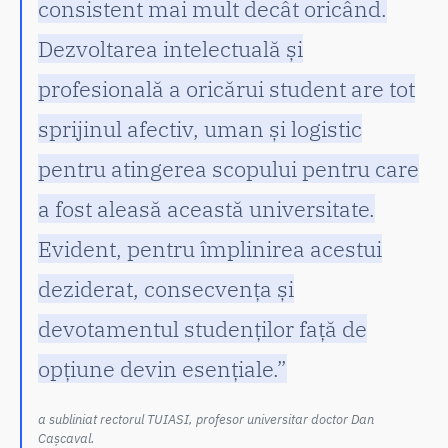
consistent mai mult decât oricând.
Dezvoltarea intelectuală și
profesională a oricărui student are tot
sprijinul afectiv, uman și logistic
pentru atingerea scopului pentru care
a fost aleasă această universitate.
Evident, pentru împlinirea acestui
deziderat, consecvența și
devotamentul studenților față de
opțiune devin esențiale.”
a subliniat rectorul TUIASI, profesor universitar doctor Dan
Cașcaval.