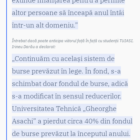
altor persoane să înceapă anul întâi
într-un alt domeniu.”
Întrebat dacă poate anticipa viitorul față în față cu studenții TUIASI,
Irineu Darău a declarat:
„Continuăm cu același sistem de
burse prevăzut în lege. În fond, s-a
schimbat doar fondul de burse, adică
s-a modificat în sensul reducerilor.
Universitatea Tehnică „Gheorghe
Asachi” a pierdut circa 40% din fondul
de burse prevăzut la începutul anului.