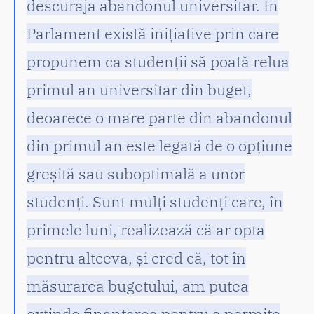
descuraja abandonul universitar. În
Parlament există inițiative prin care
propunem ca studenții să poată relua
primul an universitar din buget,
deoarece o mare parte din abandonul
din primul an este legată de o opțiune
greșită sau suboptimală a unor
studenți. Sunt mulți studenți care, în
primele luni, realizează că ar opta
pentru altceva, și cred că, tot în
măsurarea bugetului, am putea
extinde finanțarea pentru a permite