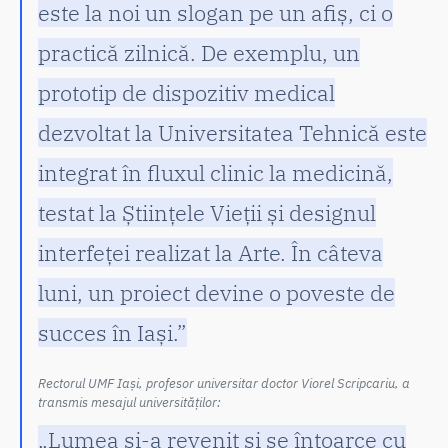
este la noi un slogan pe un afiș, ci o
practică zilnică. De exemplu, un
prototip de dispozitiv medical
dezvoltat la Universitatea Tehnică este
integrat în fluxul clinic la medicină,
testat la Științele Vieții și designul
interfeței realizat la Arte. În câteva
luni, un proiect devine o poveste de
succes în Iași.”
Rectorul UMF Iași, profesor universitar doctor Viorel Scripcariu, a
transmis mesajul universităților:
„Lumea și-a revenit și se întoarce cu