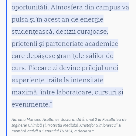
oportunități. Atmosfera din campus va
pulsa și în acest an de energie
studențească, decizii curajoase,
prietenii și parteneriate academice
care depășesc granițele sălilor de
curs. Fiecare zi devine prilejul unei
experiențe trăite la intensitate
maximă, între laboratoare, cursuri și
evenimente.”
Adriana Mariana Asoltanei, doctorandă în anul 2 la Facultatea de
Inginerie Chimică și Protecția Mediului „Cristofor Simionescu” și
membră activă a Senatului TUIASI, a declarat: