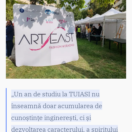
„Un an de studiu la TUIASI nu
înseamnă doar acumularea de
cunoștințe inginerești, ci și
dezvoltarea caracterului, a spiritului