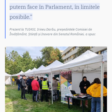
putem face în Parlament, în limitele
posibile.”
Prezent la TUIASI, Irineu Darău, președintele Comisiei de
Învățământ, Știință și Inovare din Senatul României, a spus: