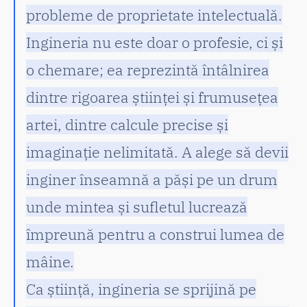
probleme de proprietate intelectuală.
Ingineria nu este doar o profesie, ci și
o chemare; ea reprezintă întâlnirea
dintre rigoarea științei și frumusețea
artei, dintre calcule precise și
imaginație nelimitată. A alege să devii
inginer înseamnă a păși pe un drum
unde mintea și sufletul lucrează
împreună pentru a construi lumea de
mâine.
Ca știință, ingineria se sprijină pe