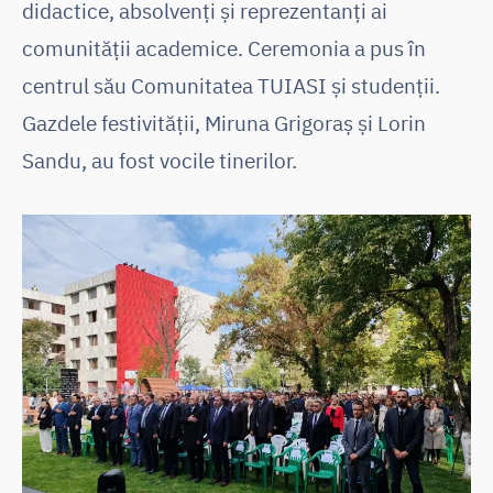
didactice, absolvenți și reprezentanți ai
comunității academice. Ceremonia a pus în
centrul său Comunitatea TUIASI și studenții.
Gazdele festivității, Miruna Grigoraș și Lorin
Sandu, au fost vocile tinerilor.