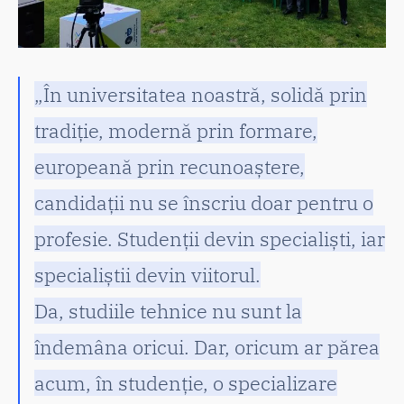
„În universitatea noastră, solidă prin
tradiție, modernă prin formare,
europeană prin recunoaștere,
candidații nu se înscriu doar pentru o
profesie. Studenții devin specialiști, iar
specialiștii devin viitorul.
Da, studiile tehnice nu sunt la
îndemâna oricui. Dar, oricum ar părea
acum, în studenție, o specializare