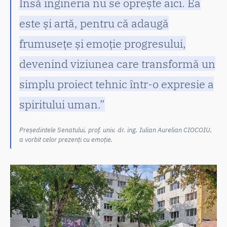
Însă ingineria nu se oprește aici. Ea
este și artă, pentru că adaugă
frumusețe și emoție progresului,
devenind viziunea care transformă un
simplu proiect tehnic într-o expresie a
spiritului uman.”
Președintele Senatului, prof. univ. dr. ing. Iulian Aurelian CIOCOIU,
a vorbit celor prezenți cu emoție.