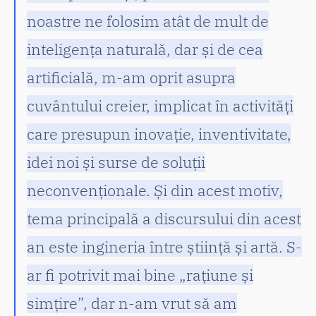
noastre ne folosim atât de mult de
inteligența naturală, dar și de cea
artificială, m-am oprit asupra
cuvântului creier, implicat în activități
care presupun inovație, inventivitate,
idei noi și surse de soluții
neconvenționale. Și din acest motiv,
tema principală a discursului din acest
an este ingineria între știință și artă. S-
ar fi potrivit mai bine „rațiune și
simțire”, dar n-am vrut să am