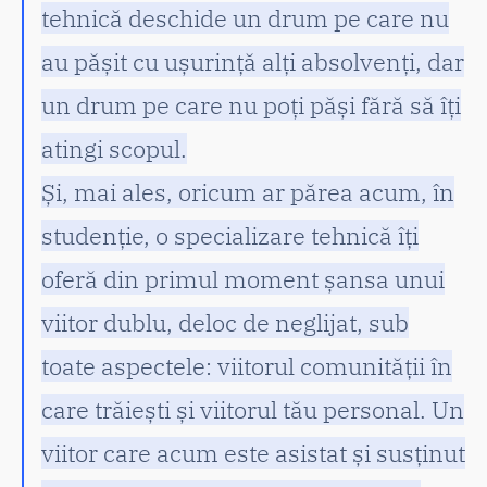
tehnică deschide un drum pe care nu
au pășit cu ușurință alți absolvenți, dar
un drum pe care nu poți păși fără să îți
atingi scopul.
Și, mai ales, oricum ar părea acum, în
studenție, o specializare tehnică îți
oferă din primul moment șansa unui
viitor dublu, deloc de neglijat, sub
toate aspectele: viitorul comunității în
care trăiești și viitorul tău personal. Un
viitor care acum este asistat și susținut