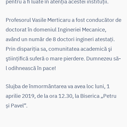
pentru a fi luate în atenţia acestei instituţii.
Profesorul Vasile Merticaru a fost conducător de
doctorat în domeniul Ingineriei Mecanice,
având un număr de 8 doctori ingineri atestaţi.
Prin dispariţia sa, comunitatea academică şi
ştiinţifică suferă o mare pierdere. Dumnezeu să-
l odihnească în pace!
Slujba de înmormântarea va avea loc luni, 1
aprilie 2019, de la ora 12.30, la Biserica „Petru
și Pavel”.