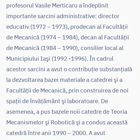
profesorul Vasile Merticaru a îndeplinit
importante sarcini administrative: director
educativ (1972 – 1973), prodecan al Facultății
de Mecanică (1974 – 1984), decan al Facultății
de Mecanică (1984 – 1990), consilier local al
Municipiului Iaşi (1992 -1996). În cadrul
acestor sarcini a avut o contribuţie substanţială
la dezvoltarea bazei materiale a catedrei şi a
Facultăţii de Mecanică, prin construirea de noi
spaţii de învățământ şi laboratoare. De
asemenea, a pus bazele noii catedre de Teoria
Mecanismelor şi Robotică şi a condus această
catedră între anii 1990 – 2000. A avut