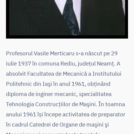
Profesorul Vasile Merticaru s-a născut pe 29
iulie 1937 în comuna Rediu, județul Neamţ. A
absolvit Facultatea de Mecanică a Institutului
Politehnic din Iaşi în anul 1961, obţinând
diploma de inginer mecanic, specialitatea
Tehnologia Construcţiilor de Maşini. În toamna
anului 1961 își începe activitatea de preparator
în cadrul Catedrei de Organe de maşini şi