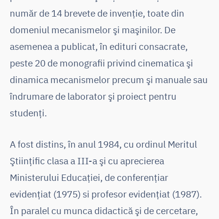
număr de 14 brevete de invenţie, toate din
domeniul mecanismelor şi maşinilor. De
asemenea a publicat, în edituri consacrate,
peste 20 de monografii privind cinematica şi
dinamica mecanismelor precum şi manuale sau
îndrumare de laborator şi proiect pentru
studenţi.
A fost distins, în anul 1984, cu ordinul Meritul
Ştiinţific clasa a III-a şi cu aprecierea
Ministerului Educaţiei, de conferenţiar
evidenţiat (1975) si profesor evidenţiat (1987).
În paralel cu munca didactică şi de cercetare,