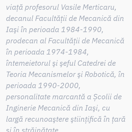
viață profesorul Vasile Merticaru,
decanul Facultăţii de Mecanică din
Iaşi în perioada 1984-1990,
prodecan al Facultăţii de Mecanică
în perioada 1974-1984,
întemeietorul şi şeful Catedrei de
Teoria Mecanismelor şi Robotică, în
perioada 1990-2000,
personalitate marcantă a Școlii de
Inginerie Mecanică din Iaşi, cu
largă recunoaştere ştiinţifică în ţară
şi în străinătate.