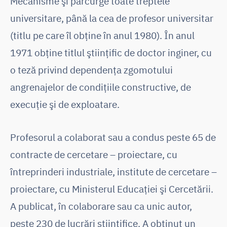
Mecanisme şi parcurge toate treptele
universitare, până la cea de profesor universitar
(titlu pe care îl obţine în anul 1980). În anul
1971 obţine titlul ştiinţific de doctor inginer, cu
o teză privind dependenţa zgomotului
angrenajelor de condiţiile constructive, de
execuţie şi de exploatare.
Profesorul a colaborat sau a condus peste 65 de
contracte de cercetare – proiectare, cu
întreprinderi industriale, institute de cercetare –
proiectare, cu Ministerul Educaţiei şi Cercetării.
A publicat, în colaborare sau ca unic autor,
peste 230 de lucrări ştiinţifice. A obţinut un