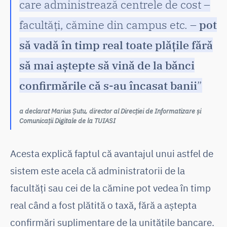
care administrează centrele de cost –
facultăți, cămine din campus etc. –
pot
să vadă în timp real toate plățile fără
să mai aștepte să vină de la bănci
confirmările că s-au încasat banii
”
a declarat Marius Șutu, director al Direcției de Informatizare și
Comunicații Digitale de la TUIASI
Acesta explică faptul că avantajul unui astfel de
sistem este acela că administratorii de la
facultăți sau cei de la cămine pot vedea în timp
real când a fost plătită o taxă, fără a aștepta
confirmări suplimentare de la unitățile bancare.