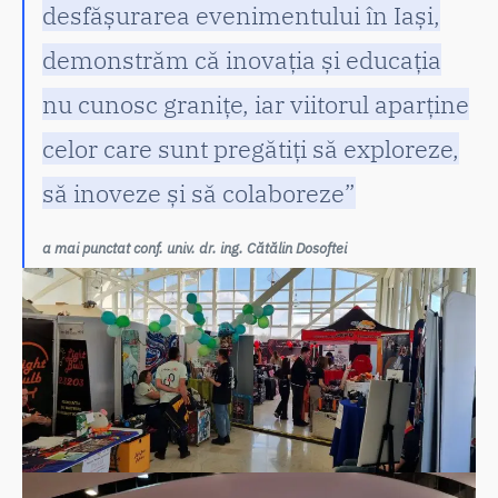
desfășurarea evenimentului în Iași,
demonstrăm că inovația și educația
nu cunosc granițe, iar viitorul aparține
celor care sunt pregătiți să exploreze,
să inoveze și să colaboreze”
a mai punctat conf. univ. dr. ing. Cătălin Dosoftei