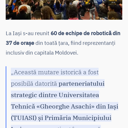
La Iași s-au reunit
60 de echipe de robotică din
37 de orașe
din toată țara, fiind reprezentanți
inclusiv din capitala Moldovei.
„Această mutare istorică a fost
posibilă datorită
parteneriatului
strategic dintre Universitatea
Tehnică «Gheorghe Asachi» din Iași
(TUIASI) și Primăria Municipiului