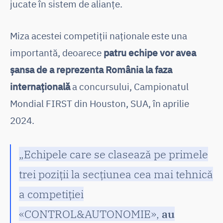
jucate în sistem de alianțe.
Miza acestei competiții naționale este una
importantă, deoarece
patru echipe vor avea
șansa de a reprezenta România la faza
internațională
a concursului, Campionatul
Mondial FIRST din Houston, SUA, în aprilie
2024.
„Echipele care se clasează pe primele
trei poziții la secțiunea cea mai tehnică
a competiției
«CONTROL&AUTONOMIE»,
au