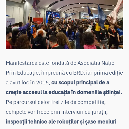
Manifestarea este fondată de Asociația Nație
Prin Educație, împreună cu BRD, iar prima ediție
a avut loc în 2016,
cu scopul principal de a
crește accesul la educația în domeniile științei.
Pe parcursul celor trei zile de competiție,
echipele vor trece prin interviuri cu jurații,
inspecții tehnice ale roboților și șase meciuri