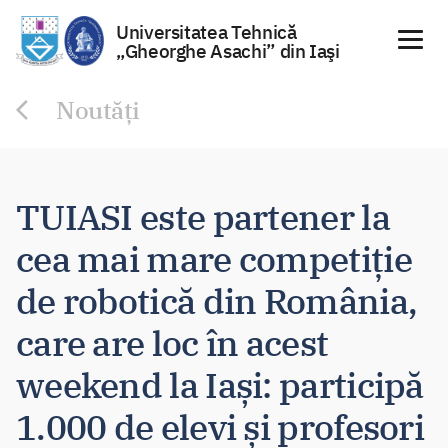
Universitatea Tehnică
„Gheorghe Asachi” din Iaşi
Sari
Noutăți
la
conținut
TUIASI este partener la
cea mai mare competiție
de robotică din România,
care are loc în acest
weekend la Iași: participă
1.000 de elevi și profesori