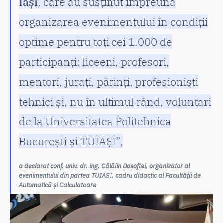
Iași
, care au susținut împreună
organizarea evenimentului în condiții
optime pentru toți cei 1.000 de
participanți: liceeni, profesori,
mentori, jurați, părinți, profesioniști
tehnici și, nu în ultimul rând, voluntari
de la Universitatea Politehnica
București și TUIAȘI”,
a declarat conf. univ. dr. ing. Cătălin Dosoftei, organizator al
evenimentului din partea TUIASI, cadru didactic al Facultății de
Automatică și Calculatoare