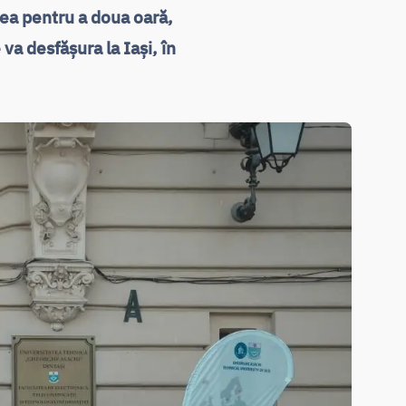
rea pentru a doua oară,
a desfășura la Iași, în