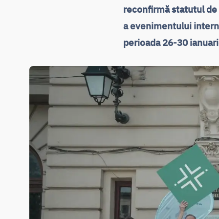
reconfirmă statutul de 
a evenimentului intern
perioada 26-30 ianuar