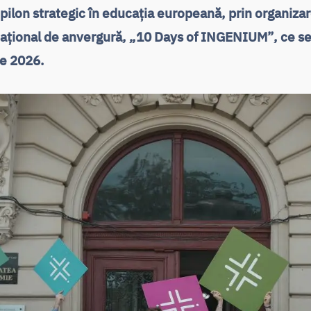
pilon strategic în educația europeană, prin organiza
ațional de anvergură, „10 Days of INGENIUM”, ce se v
ie 2026.