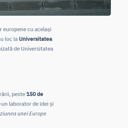
or europene cu același
u loc la
Universitatea
izată de Universitatea
rării, peste
150 de
-un laborator de idei și
 viziunea unei Europe