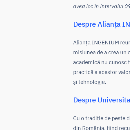
avea loc în intervalul 0
Despre Alianța 
Alianța INGENIUM reuneș
misiunea de a crea un 
academică nu cunosc f
practică a acestor valo
și tehnologie.
Despre Universita
Cu o tradiție de peste 
din România, fiind recu