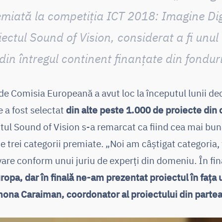
emiată la competiția ICT 2018:
Imagine Dig
iectul
Sound of Vision
,
considerat a fi unul
 din întregul continent finanțate din fondur
e Comisia Europeană a avut loc la începutul lunii dec
e a fost selectat
din alte peste 1.000 de proiecte din 
ectul Sound of Vision s-a remarcat ca fiind cea mai bun
te trei categorii premiate. „Noi am câștigat categoria, 
are conform unui juriu de experți din domeniu. În fin
opa, dar în finală ne-am prezentat proiectul în fața 
imona Caraiman, coordonator al proiectului din parte