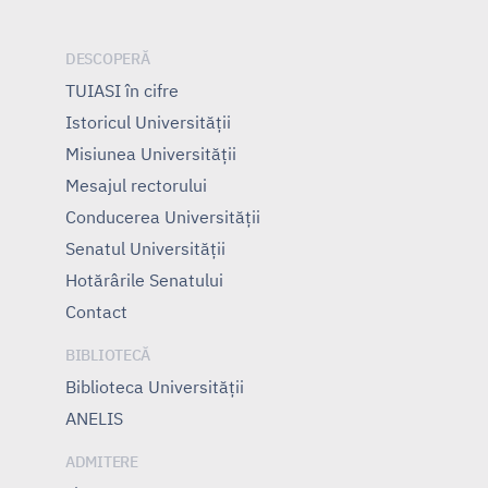
DESCOPERĂ
TUIASI în cifre
Istoricul Universităţii
Misiunea Universităţii
Mesajul rectorului
Conducerea Universităţii
Senatul Universității
Hotărârile Senatului
Contact
BIBLIOTECĂ
Biblioteca Universității
ANELIS
ADMITERE