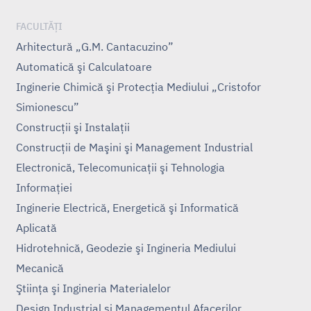
FACULTĂȚI
Arhitectură „G.M. Cantacuzino”
Automatică şi Calculatoare
Inginerie Chimică şi Protecţia Mediului „Cristofor
Simionescu”
Construcţii şi Instalaţii
Construcţii de Maşini şi Management Industrial
Electronică, Telecomunicaţii şi Tehnologia
Informaţiei
Inginerie Electrică, Energetică şi Informatică
Aplicată
Hidrotehnică, Geodezie şi Ingineria Mediului
Mecanică
Ştiinţa şi Ingineria Materialelor
Design Industrial și Managementul Afacerilor