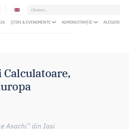
Caută
după:
026
ȘTIRI & EVENIMENTE
ADMINISTRAȚIE
ALEGERI
i Calculatoare,
Europa
e Asachi” din Iași