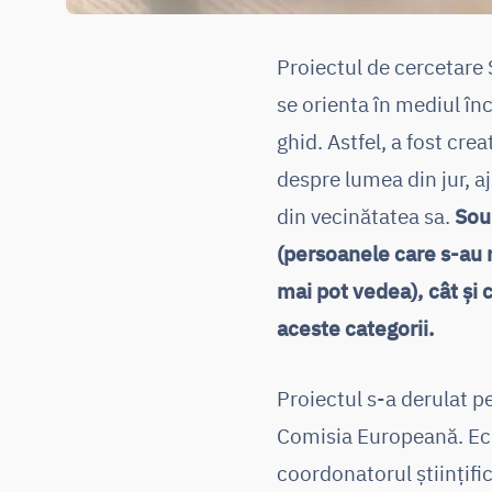
Proiectul de cercetare 
se orienta în mediul în
ghid. Astfel, a fost cre
despre lumea din jur, a
din vecinătatea sa.
Sou
(persoanele care s-au 
mai pot vedea), cât și 
aceste categorii.
Proiectul s-a derulat pe
Comisia Europeană. Echi
coordonatorul științifi