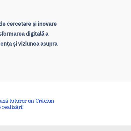
de cercetare și inovare
nsformarea digitală a
riența și viziunea asupra
ază tuturor un Crăciun
 realizări!