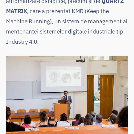
automatizare didactice, precum și de
QUARTZ
MATRIX
, care a prezentat KMR (Keep the
Machine Running), un sistem de management al
mentenanței sistemelor digitale industriale tip
Industry 4.0.