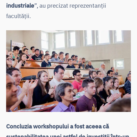
industriale
”, au precizat reprezentanții
facultății.
Concluzia workshopului a fost aceea că
sustenabilitatea unei astfel de investiții într-un