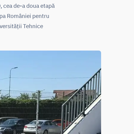
0, cea de-a doua etapă
Cupa României pentru
iversității Tehnice