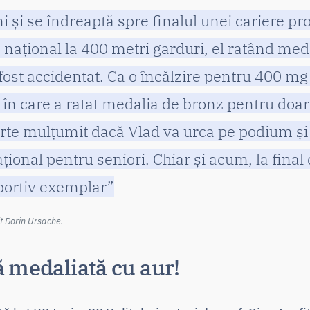
i și se îndreaptă spre finalul unei cariere pr
național la 400 metri garduri, el ratând meda
fost accidentat. Ca o încălzire pentru 400 mg 
în care a ratat medalia de bronz pentru doar
arte mulțumit dacă Vlad va urca pe podium și 
onal pentru seniori. Chiar și acum, la final 
portiv exemplar”
t Dorin Ursache.
 medaliată cu aur!