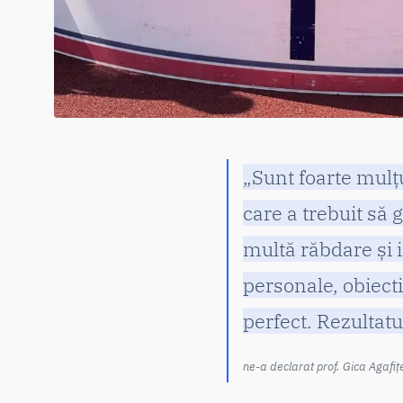
„Sunt foarte mulț
care a trebuit să
multă răbdare și i
personale, obiecti
perfect. Rezultatu
ne-a declarat prof. Gica Agafițe