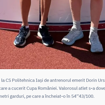
 la CS Politehnica Iași de antrenorul emerit Dorin Ursa
are a cucerit Cupa României. Valorosul atlet s-a dove
metri garduri, pe care a încheiat-o în 54’’43/100.