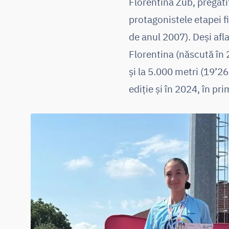
Florentina Zub, pregătit
protagonistele etapei 
de anul 2007). Deși afl
Florentina (născută în 
și la 5.000 metri (19’2
ediție și în 2024, în pr