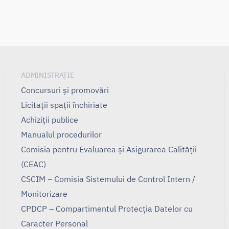
ADMINISTRAȚIE
Concursuri și promovări
Licitații spații închiriate
Achiziții publice
Manualul procedurilor
Comisia pentru Evaluarea și Asigurarea Calității
(CEAC)
CSCIM – Comisia Sistemului de Control Intern /
Monitorizare
CPDCP – Compartimentul Protecția Datelor cu
Caracter Personal