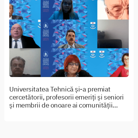
Universitatea Tehnică și-a premiat
cercetătorii, profesorii emeriți și seniori
și membrii de onoare ai comunității
academice