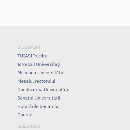
DESCOPERĂ
TUIASI în cifre
Istoricul Universităţii
Misiunea Universităţii
Mesajul rectorului
Conducerea Universităţii
Senatul Universității
Hotărârile Senatului
Contact
BIBLIOTECĂ