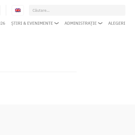
Caută
după:
026
ȘTIRI & EVENIMENTE
ADMINISTRAȚIE
ALEGERI