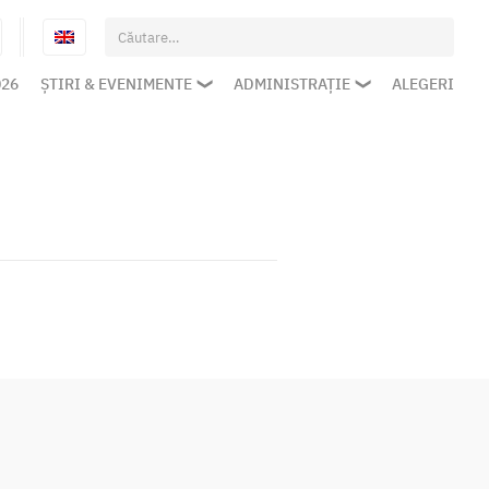
Caută
după:
026
ȘTIRI & EVENIMENTE
ADMINISTRAȚIE
ALEGERI