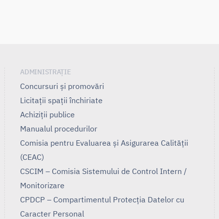
ADMINISTRAȚIE
Concursuri și promovări
Licitații spații închiriate
Achiziții publice
Manualul procedurilor
Comisia pentru Evaluarea și Asigurarea Calității
(CEAC)
CSCIM – Comisia Sistemului de Control Intern /
Monitorizare
CPDCP – Compartimentul Protecția Datelor cu
Caracter Personal