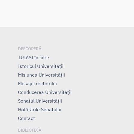
DESCOPERĂ
TUIASI în cifre
Istoricul Universităţii
Misiunea Universităţii
Mesajul rectorului
Conducerea Universităţii
Senatul Universității
Hotărârile Senatului
Contact
BIBLIOTECĂ