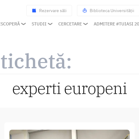
Rezervare săli
Biblioteca Universității
ESCOPERĂ
STUDII
CERCETARE
ADMITERE #TUIASI 2
tichetă:
experti europeni