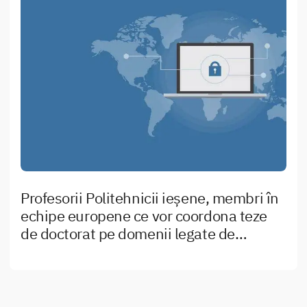
Profesorii Politehnicii ieșene, membri în
echipe europene ce vor coordona teze
de doctorat pe domenii legate de
securitatea cibernetică și socială