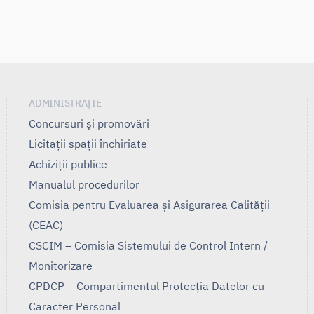
ADMINISTRAȚIE
Concursuri și promovări
Licitații spații închiriate
Achiziții publice
Manualul procedurilor
Comisia pentru Evaluarea și Asigurarea Calității
(CEAC)
CSCIM – Comisia Sistemului de Control Intern /
Monitorizare
CPDCP – Compartimentul Protecția Datelor cu
Caracter Personal