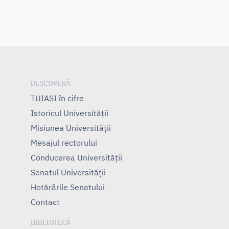
DESCOPERĂ
TUIASI în cifre
Istoricul Universităţii
Misiunea Universităţii
Mesajul rectorului
Conducerea Universităţii
Senatul Universității
Hotărârile Senatului
Contact
BIBLIOTECĂ