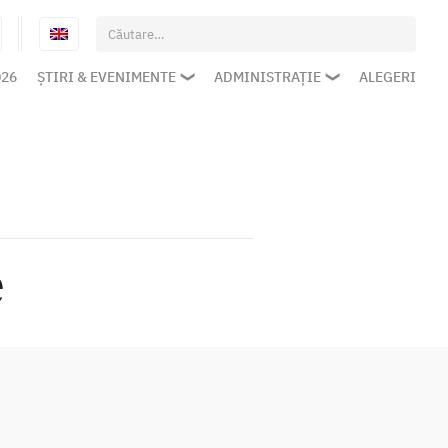
Caută
după:
026
ȘTIRI & EVENIMENTE
ADMINISTRAȚIE
ALEGERI
e