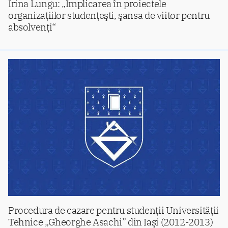
Irina Lungu: „Implicarea în proiectele
organizaţiilor studenţeşti, şansa de viitor pentru
absolvenţi“
Procedura de cazare pentru studenţii Universităţii
Tehnice „Gheorghe Asachi” din Iaşi (2012-2013)