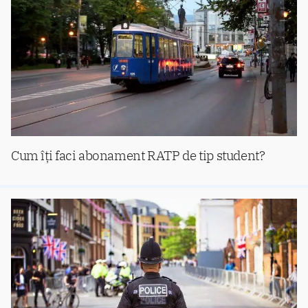
Cum îţi faci abonament RATP de tip student?