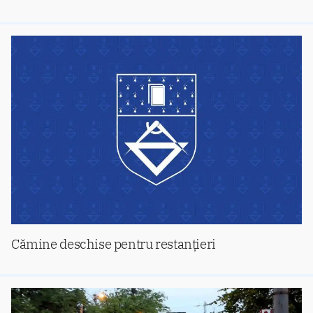
Cămine deschise pentru restanţieri