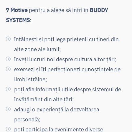
7 Motive
pentru a alege să intri în
BUDDY
SYSTEMS
:
întâlnești și poți lega prietenii cu tineri din
alte zone ale lumii;
înveți lucruri noi despre cultura altor țări;
exersezi și îți perfecționezi cunoștințele de
limbi străine;
poți afla informații utile despre sistemul de
învățământ din alte țări;
adaugi o experiență la dezvoltarea
personală;
poți participa la evenimente diverse