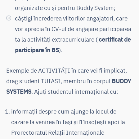
organizate cu și pentru Buddy System;
câștigi încrederea viitorilor angajatori, care
vor aprecia în CV-ul de angajare participarea
ta la activități extracurriculare (
certificat de
participare în BS
).
Exemple de ACTIVITĂȚI în care vei fi implicat,
drag student TUIASI, membru în corpul
BUDDY
SYSTEMS
. Ajuți studentul internațional cu:
informații despre cum ajunge la locul de
cazare la venirea în Iași și îl însoțești apoi la
Prorectoratul Relații Internaționale