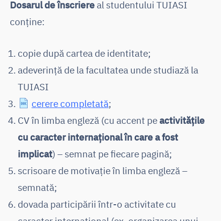
Dosarul de înscriere
al studentului TUIASI
conține:
copie după cartea de identitate;
adeverință de la facultatea unde studiază la
TUIASI
cerere completată
;
CV în limba engleză (cu accent pe
activitățile
cu caracter internațional în care a fost
implicat
) – semnat pe fiecare pagină;
scrisoare de motivație în limba engleză –
semnată;
dovada participării într-o activitate cu
caracter internațional (ex. organizarea unui