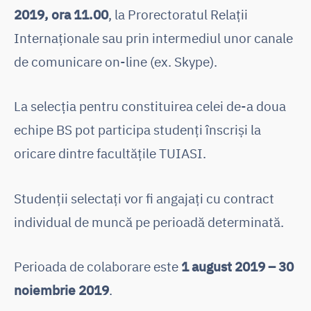
2019, ora 11.00
, la Prorectoratul Relații
Internaționale sau prin intermediul unor canale
de comunicare on-line (ex. Skype).
La selecția pentru constituirea celei de-a doua
echipe BS pot participa studenți înscriși la
oricare dintre facultățile TUIASI.
Studenții selectați vor fi angajați cu contract
individual de muncă pe perioadă determinată.
Perioada de colaborare este
1 august 2019 – 30
noiembrie 2019
.