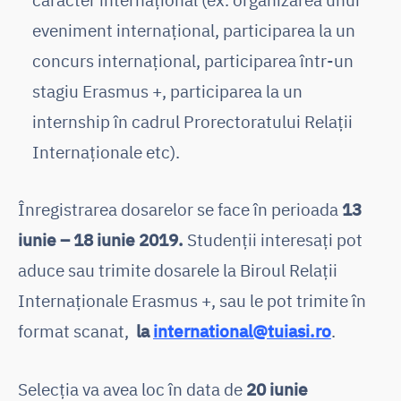
eveniment internațional, participarea la un
concurs internațional, participarea într-un
stagiu Erasmus +, participarea la un
internship în cadrul Prorectoratului Relații
Internaționale etc).
Înregistrarea dosarelor se face în perioada
13
iunie – 18 iunie 2019
.
Studenții interesați pot
aduce sau trimite dosarele la Biroul Relații
Internaționale Erasmus +, sau le pot trimite în
format scanat,
la
international@tuiasi.ro
.
Selecția va avea loc în data de
20 iunie