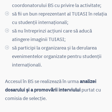
coordonatorului BS cu privire la activitate;
să fii un bun reprezentant al TUIASI în relația
cu studenții internaționali;
să nu întreprinzi acțiuni care să aducă
atingere imaginii TUIASI;
să participi la organizarea și la derularea
evenimentelor organizate pentru studenții
internaționali.
Accesul în BS se realizează în urma
analizei
dosarului și a promovării
interviului
purtat cu
comisia de selecție.