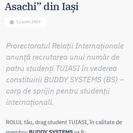
Asachi” din Iași
12 iunie 2019
Prorectoratul Relații Internaționale
anunță recrutarea unui număr de
patru studenți TUIASI în vederea
constituirii
BUDDY SYSTEMS (BS) –
corp de sprijin pentru studenții
internaționali.
ROLUL tău, drag student TUIASI, în calitate de
membru
BUDDY SYSTEMS
va fi: