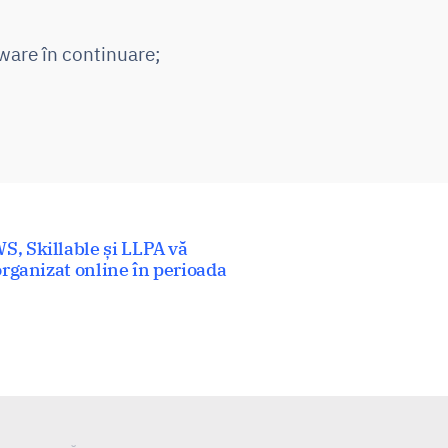
ftware în continuare;
S, Skillable și LLPA vă
 organizat online în perioada