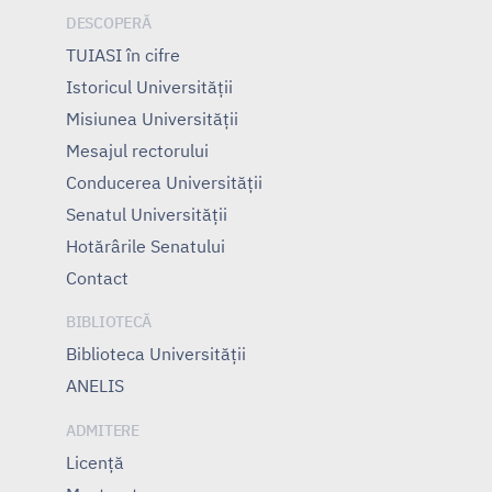
DESCOPERĂ
TUIASI în cifre
Istoricul Universităţii
Misiunea Universităţii
Mesajul rectorului
Conducerea Universităţii
Senatul Universității
Hotărârile Senatului
Contact
BIBLIOTECĂ
Biblioteca Universității
ANELIS
ADMITERE
Licență