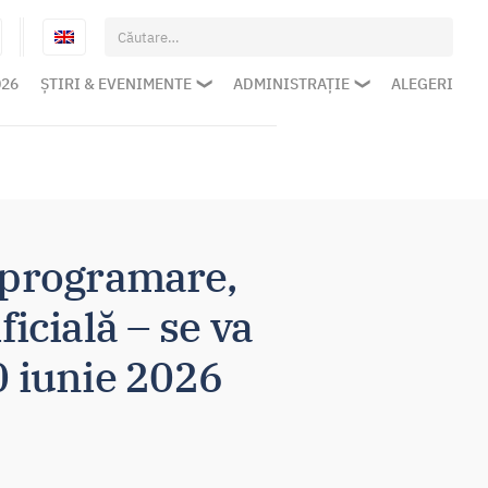
Caută
după:
026
ȘTIRI & EVENIMENTE
ADMINISTRAȚIE
ALEGERI
 programare,
ficială – se va
0 iunie 2026