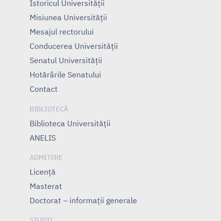
Istoricul Universităţii
Misiunea Universităţii
Mesajul rectorului
Conducerea Universităţii
Senatul Universității
Hotărârile Senatului
Contact
BIBLIOTECĂ
Biblioteca Universității
ANELIS
ADMITERE
Licență
Masterat
Doctorat – informații generale
STUDII