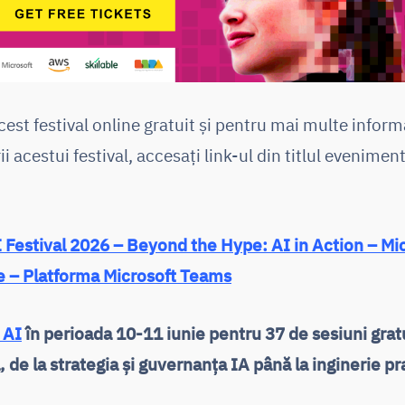
acest festival online gratuit și pentru mai multe infor
ii acestui festival, accesați link-ul din titlul evenimen
 Festival 2026 – Beyond the Hype: AI in Action – Mic
ine – Platforma Microsoft Teams
 AI
în perioada 10-11 iunie pentru 37 de sesiuni grat
, de la strategia și guvernanța IA până la inginerie pr