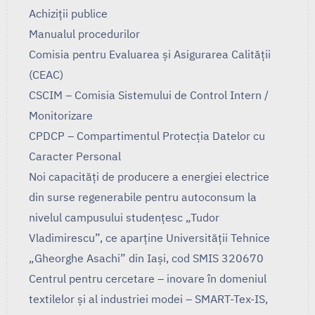
Achiziții publice
Manualul procedurilor
Comisia pentru Evaluarea și Asigurarea Calității
(CEAC)
CSCIM – Comisia Sistemului de Control Intern /
Monitorizare
CPDCP – Compartimentul Protecția Datelor cu
Caracter Personal
Noi capacități de producere a energiei electrice
din surse regenerabile pentru autoconsum la
nivelul campusului studențesc „Tudor
Vladimirescu”, ce aparține Universității Tehnice
„Gheorghe Asachi” din Iași, cod SMIS 320670
Centrul pentru cercetare – inovare în domeniul
textilelor și al industriei modei – SMART-Tex-IS,