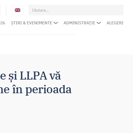
Caută
după:
026
ȘTIRI & EVENIMENTE
ADMINISTRAȚIE
ALEGERI
e și LLPA vă
ine în perioada