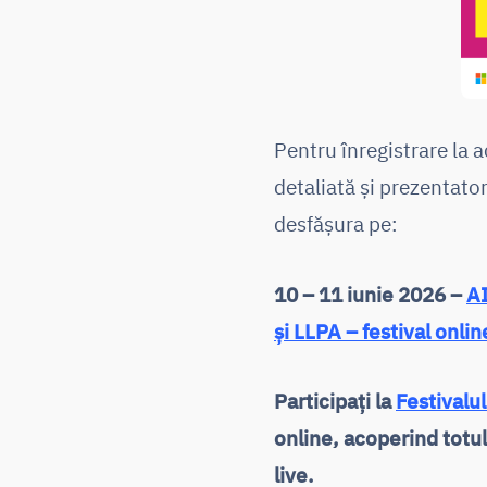
Pentru înregistrare la 
detaliată și prezentator
desfășura pe:
10 – 11 iunie 2026 –
AI
și LLPA – festival onl
Participați la
Festivalul
online, acoperind totul
live.