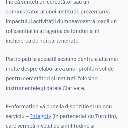
Fie că sunteţi un cercetător sau un
administrator al unei instituții, prezentarea
impactului activității dumneavoastră joacă un
rol esențial în atragerea de fonduri și în
încheierea de noi parteneriate.
Participaţi la această sesiune pentru a afla mai
multe despre elaborarea unor profiluri solide
pentru cercetători și instituții folosind
instrumentele și datele Clarivate.
E-nformation vă pune la dispoziţie și un nou
serviciu –
Integrity
(în parteneriat cu Turnitin),
care verifică nivelul de similitudine și