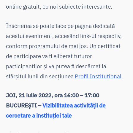
online gratuit, cu noi subiecte interesante.
Înscrierea se poate face pe pagina dedicată
acestui eveniment, accesând link-ul respectiv,
conform programului de mai jos. Un certificat
de participare va fi eliberat tuturor
participanților și va putea fi descărcat la
sfârșitul lunii din secțiunea
Profil Instituțional
.
JOI, 21 iulie 2022, ora 16:00 – 17:00
BUCUREŞTI –
Vizibilitatea activității de
cercetare a instituției tale