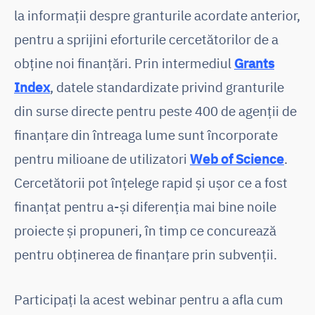
la informații despre granturile acordate anterior,
pentru a sprijini eforturile cercetătorilor de a
obține noi finanțări. Prin intermediul
Grants
Index
, datele standardizate privind granturile
din surse directe pentru peste 400 de agenții de
finanțare din întreaga lume sunt încorporate
pentru milioane de utilizatori
Web of Science
.
Cercetătorii pot înțelege rapid și ușor ce a fost
finanțat pentru a-și diferenția mai bine noile
proiecte și propuneri, în timp ce concurează
pentru obținerea de finanțare prin subvenții.
Participați la acest webinar pentru a afla cum