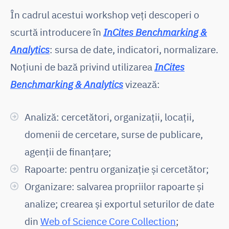
În cadrul acestui workshop veți descoperi o
scurtă introducere în
InCites Benchmarking &
Analytics
: sursa de date, indicatori, normalizare.
Noțiuni de bază privind utilizarea
InCites
Benchmarking & Analytics
vizează:
Analiză: cercetători, organizații, locații,
domenii de cercetare, surse de publicare,
agenții de finanțare;
Rapoarte: pentru organizație și cercetător;
Organizare: salvarea propriilor rapoarte și
analize; crearea și exportul seturilor de date
din
Web of Science Core Collection
;