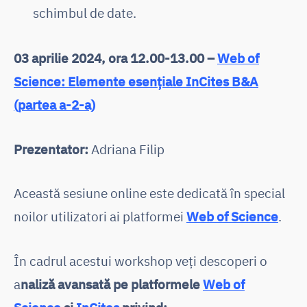
schimbul de date.
03 aprilie 2024
, ora 12.00-13.00 –
Web of
Science: Elemente esențiale InCites B&A
(partea a-2-a)
Prezentator:
Adriana Filip
Această sesiune online este dedicată în special
noilor utilizatori ai platformei
Web of Science
.
În cadrul acestui workshop veți descoperi o
a
naliză avansată pe platformele
Web of