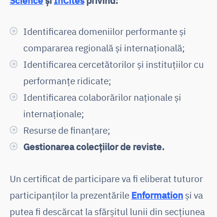
Science
și
InCites
privind
:
Identificarea domeniilor performante și
compararea regională și internațională;
Identificarea cercetătorilor și instituțiilor cu
performanțe ridicate;
Identificarea colaborărilor naționale și
internaționale;
Resurse de finanțare;
Gestionarea colecțiilor de reviste.
Un certificat de participare va fi eliberat tuturor
participanților la prezentările
Enformation
și va
putea fi descărcat la sfărșitul lunii din secțiunea