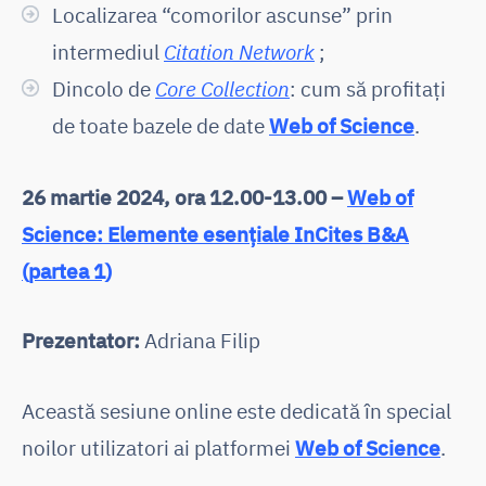
Localizarea “comorilor ascunse” prin
intermediul
Citation Network
;
Dincolo de
Core Collection
: cum să profitați
de toate bazele de date
Web of Science
.
26 martie 2024
, ora 12.00-13.00 –
Web of
Science: Elemente esențiale InCites B&A
(partea 1)
Prezentator:
Adriana Filip
Această sesiune online este dedicată în special
noilor utilizatori ai platformei
Web of Science
.