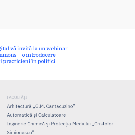
ital vă invită la un webinar
ommons – o introducere
 practicieni în politici
FACULTĂȚI
Arhitectură „G.M. Cantacuzino”
Automatică şi Calculatoare
Inginerie Chimică şi Protecţia Mediului „Cristofor
Simionescu”