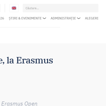
Caută
după:
026
ȘTIRI & EVENIMENTE
ADMINISTRAȚIE
ALEGERI
te, la Erasmus
ui Erasmus Open