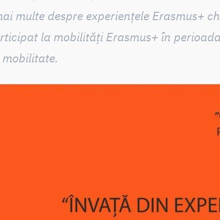
mai multe despre experiențele Erasmus+ chi
rticipat la mobilități Erasmus+ în perioad
n mobilitate.