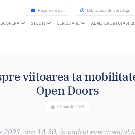
Rezervare săli
Biblioteca Universității
ESCOPERĂ
STUDII
CERCETARE
ADMITERE #TUIASI 2
spre viitoarea ta mobilita
Open Doors
15 martie 2021
ie 2021, ora 14.30, în cadrul evenimentul