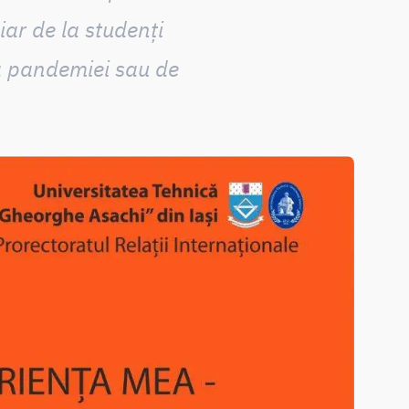
ar de la studenți
a pandemiei sau de