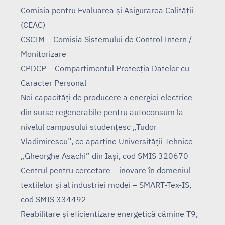
Comisia pentru Evaluarea și Asigurarea Calității
(CEAC)
CSCIM – Comisia Sistemului de Control Intern /
Monitorizare
CPDCP – Compartimentul Protecția Datelor cu
Caracter Personal
Noi capacități de producere a energiei electrice
din surse regenerabile pentru autoconsum la
nivelul campusului studențesc „Tudor
Vladimirescu”, ce aparține Universității Tehnice
„Gheorghe Asachi” din Iași, cod SMIS 320670
Centrul pentru cercetare – inovare în domeniul
textilelor și al industriei modei – SMART-Tex-IS,
cod SMIS 334492
Reabilitare și eficientizare energetică cămine T9,