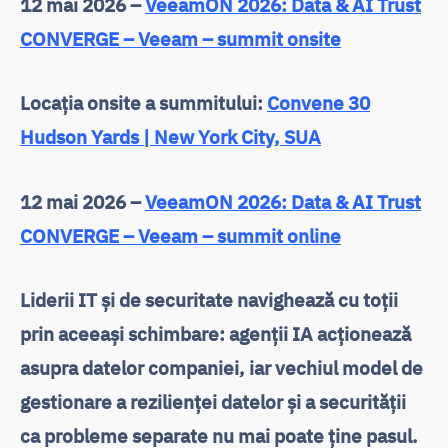
12 mai 2026 –
VeeamON 2026: Data & AI Trust
CONVERGE – Veeam – summit onsite
Locația onsite a summitului:
Convene 30
Hudson Yards | New York City, SUA
12 mai 2026 –
VeeamON 2026: Data & AI Trust
CONVERGE – Veeam – summit online
Liderii IT și de securitate navighează cu toții
prin aceeași schimbare: agenții IA acționează
asupra datelor companiei, iar vechiul model de
gestionare a rezilienței datelor și a securității
ca probleme separate nu mai poate ține pasul.