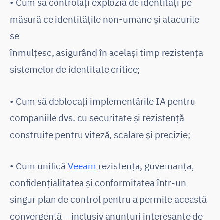
• Cum să controlați explozia de identități pe
măsură ce identitățile non-umane și atacurile
se
înmulțesc, asigurând în același timp rezistența
sistemelor de identitate critice;
• Cum să deblocați implementările IA pentru
companiile dvs. cu securitate și rezistență
construite pentru viteză, scalare și precizie;
• Cum unifică
Veeam
rezistența, guvernanța,
confidențialitatea și conformitatea într-un
singur plan de control pentru a permite această
convergență – inclusiv anunțuri interesante de