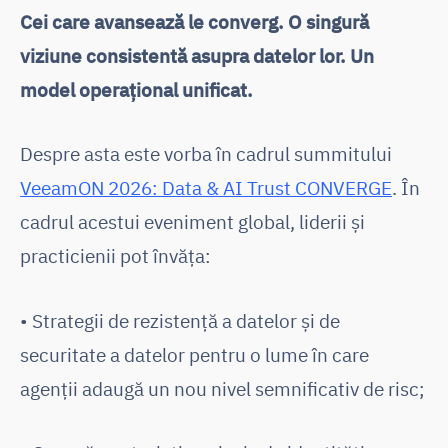
Cei care avansează le converg. O singură
viziune consistentă asupra datelor lor. Un
model operațional unificat.
Despre asta este vorba în cadrul summitului
VeeamON 2026: Data & AI Trust CONVERGE
. În
cadrul acestui eveniment global, liderii și
practicienii pot învăța:
• Strategii de rezistență a datelor și de
securitate a datelor pentru o lume în care
agenții adaugă un nou nivel semnificativ de risc;