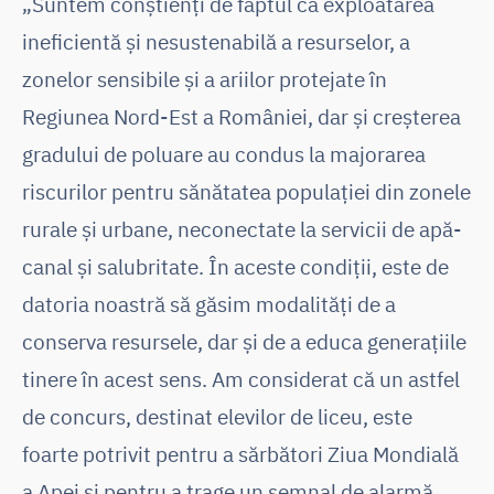
„Suntem conștienți de faptul că exploatarea
ineficientă și nesustenabilă a resurselor, a
zonelor sensibile și a ariilor protejate în
Regiunea Nord-Est a României, dar și creșterea
gradului de poluare au condus la majorarea
riscurilor pentru sănătatea populației din zonele
rurale și urbane, neconectate la servicii de apă-
canal și salubritate. În aceste condiții, este de
datoria noastră să găsim modalități de a
conserva resursele, dar și de a educa generațiile
tinere în acest sens. Am considerat că un astfel
de concurs, destinat elevilor de liceu, este
foarte potrivit pentru a sărbători Ziua Mondială
a Apei și pentru a trage un semnal de alarmă