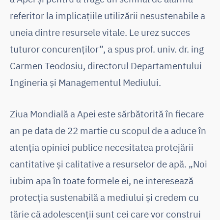
referitor la implicațiile utilizării nesustenabile a
uneia dintre resursele vitale. Le urez succes
tuturor concurenților”, a spus prof. univ. dr. ing
Carmen Teodosiu, directorul Departamentului
Ingineria și Managementul Mediului.
Ziua Mondială a Apei este sărbătorită în fiecare
an pe data de 22 martie cu scopul de a aduce în
atenția opiniei publice necesitatea protejării
cantitative și calitative a resurselor de apă. „Noi
iubim apa în toate formele ei, ne interesează
protecția sustenabilă a mediului și credem cu
tărie că adolescenții sunt cei care vor construi