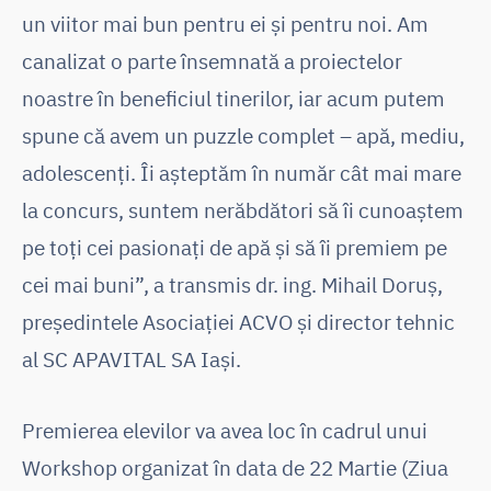
un viitor mai bun pentru ei și pentru noi. Am
canalizat o parte însemnată a proiectelor
noastre în beneficiul tinerilor, iar acum putem
spune că avem un puzzle complet – apă, mediu,
adolescenți. Îi așteptăm în număr cât mai mare
la concurs, suntem nerăbdători să îi cunoaștem
pe toți cei pasionați de apă și să îi premiem pe
cei mai buni”, a transmis dr. ing. Mihail Doruș,
președintele Asociației ACVO și director tehnic
al SC APAVITAL SA Iași.
Premierea elevilor va avea loc în cadrul unui
Workshop organizat în data de 22 Martie (Ziua