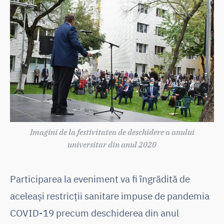
Imagini de la festivitatea de deschidere a anului
universitar din anul 2020
Participarea la eveniment va fi îngrădită de
aceleași restricții sanitare impuse de pandemia
COVID-19 precum deschiderea din anul