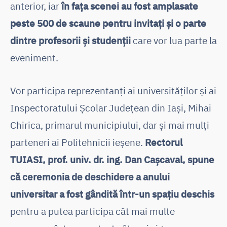
anterior, iar
în fața scenei au fost amplasate
peste 500 de scaune pentru invitați și o parte
dintre profesorii și studenții
care vor lua parte la
eveniment.
Vor participa reprezentanți ai universităților și ai
Inspectoratului Școlar Județean din Iași, Mihai
Chirica, primarul municipiului, dar și mai mulți
parteneri ai Politehnicii ieșene.
Rectorul
TUIASI, prof. univ. dr. ing. Dan Cașcaval, spune
că ceremonia de deschidere a anului
universitar a fost gândită într-un spațiu deschis
pentru a putea participa cât mai multe