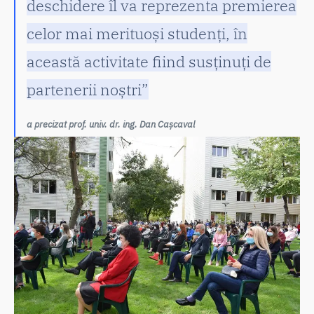
deschidere îl va reprezenta premierea
celor mai merituoși studenți, în
această activitate fiind susținuți de
partenerii noștri”
a precizat prof. univ. dr. ing. Dan Cașcaval