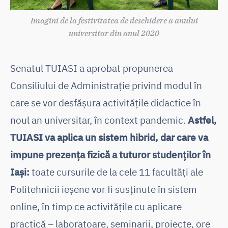
Imagini de la festivitatea de deschidere a anului
universitar din anul 2020
Senatul TUIASI a aprobat propunerea
Consiliului de Administrație privind modul în
care se vor desfășura activitățile didactice în
noul an universitar, în context pandemic.
Astfel,
TUIASI va aplica un sistem hibrid, dar care va
impune prezența fizică a tuturor studenților în
Iași:
toate cursurile de la cele 11 facultăți ale
Politehnicii ieșene vor fi susținute în sistem
online, în timp ce activitățile cu aplicare
practică – laboratoare, seminarii, proiecte, ore