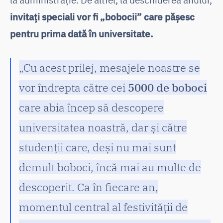
invitați speciali vor fi „bobocii” care pășesc
pentru prima dată în universitate.
„Cu acest prilej, mesajele noastre se
vor îndrepta către cei
5000 de boboci
care abia încep să descopere
universitatea noastră, dar și către
studenții care, deși nu mai sunt
demult boboci, încă mai au multe de
descoperit. Ca în fiecare an,
momentul central al festivității de