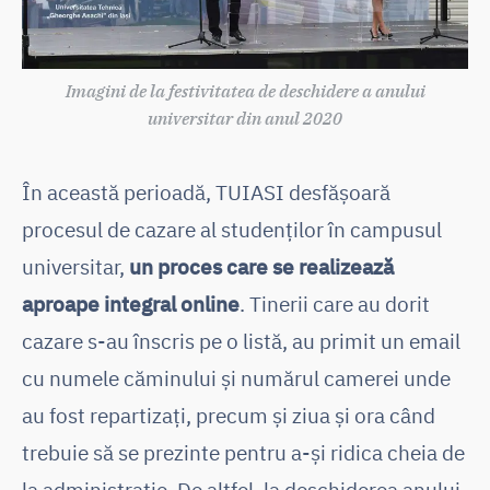
Imagini de la festivitatea de deschidere a anului
universitar din anul 2020
În această perioadă, TUIASI desfășoară
procesul de cazare al studenților în campusul
universitar,
un proces care se realizează
aproape integral online
. Tinerii care au dorit
cazare s-au înscris pe o listă, au primit un email
cu numele căminului și numărul camerei unde
au fost repartizați, precum și ziua și ora când
trebuie să se prezinte pentru a-și ridica cheia de
la administrație. De altfel, la deschiderea anului,