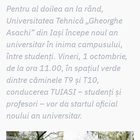
Pentru al doilea an la rând,
Universitatea Tehnică „Gheorghe
Asachi” din Iași începe noul an
universitar în inima campusului,
între studenți.
Vineri, 1 octombrie,
de la ora 11.00
, în spațiul verde
dintre căminele T9 și T10,
conducerea TUIASI – studenți și
profesori – vor da startul oficial
noului an universitar.