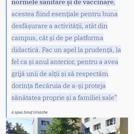
normele sanitare și de vaccinare
,
acestea fiind esențiale pentru buna
desfășurare a activității, atât din
campus, cât și de pe platforma
didactică. Fac un apel la prudență, la
fel ca și anul anterior, pentru a avea
grijă unii de alții și să respectăm
dorința fiecăruia de a-și proteja
sănătatea proprie și a familiei sale”
a spus Ionuț Ursache