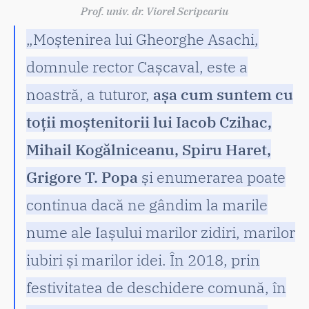
Prof. univ. dr. Viorel Scripcariu
„Moștenirea lui Gheorghe Asachi,
domnule rector Cașcaval, este a
noastră, a tuturor,
așa cum suntem cu
toții moștenitorii lui Iacob Czihac,
Mihail Kogălniceanu, Spiru Haret,
Grigore T. Popa
și enumerarea poate
continua dacă ne gândim la marile
nume ale Iașului marilor zidiri, marilor
iubiri și marilor idei. În 2018, prin
festivitatea de deschidere comună, în