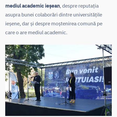
mediul academic ieșean
, despre reputația
asupra bunei colaborări dintre universitățile
ieșene, dar și despre moștenirea comună pe
care o are mediul academic.