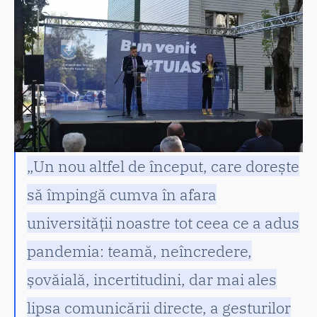
„Un nou altfel de început, care dorește
să împingă cumva în afara
universității noastre tot ceea ce a adus
pandemia: teamă, neîncredere,
șovăială, incertitudini, dar mai ales
lipsa comunicării directe, a gesturilor