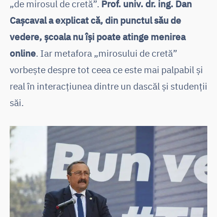
„de mirosul de cretă”.
Prof. univ. dr. ing. Dan
Cașcaval a explicat că, din punctul său de
vedere, școala nu își poate atinge menirea
online
. Iar metafora „mirosului de cretă”
vorbește despre tot ceea ce este mai palpabil și
real în interacțiunea dintre un dascăl și studenții
săi.