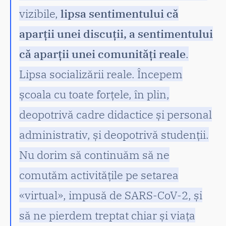
vizibile,
lipsa sentimentului că
aparții unei discuții, a sentimentului
că aparții unei comunități reale
.
Lipsa socializării reale. Începem
școala cu toate forțele, în plin,
deopotrivă cadre didactice și personal
administrativ, și deopotrivă studenții.
Nu dorim să continuăm să ne
comutăm activitățile pe setarea
«virtual», impusă de SARS-CoV-2, și
să ne pierdem treptat chiar și viața