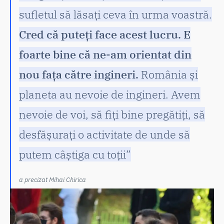
sufletul să lăsați ceva în urma voastră.
Cred că puteți face acest lucru. E
foarte bine că ne-am orientat din
nou fața către ingineri.
România și
planeta au nevoie de ingineri. Avem
nevoie de voi, să fiți bine pregătiți, să
desfășurați o activitate de unde să
putem câștiga cu toții”
a precizat Mihai Chirica