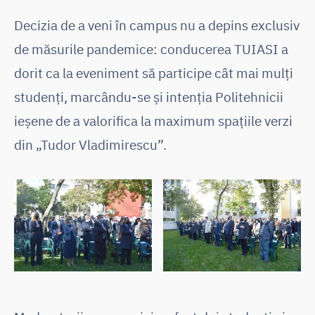
Decizia de a veni în campus nu a depins exclusiv
de măsurile pandemice: conducerea TUIASI a
dorit ca la eveniment să participe cât mai mulți
studenți, marcându-se și intenția Politehnicii
ieșene de a valorifica la maximum spațiile verzi
din „Tudor Vladimirescu”.