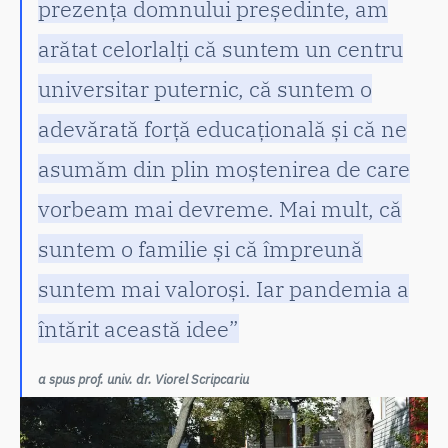
prezența domnului președinte, am
arătat celorlalți că suntem un centru
universitar puternic, că suntem o
adevărată forță educațională și că ne
asumăm din plin moștenirea de care
vorbeam mai devreme. Mai mult, că
suntem o familie și că împreună
suntem mai valoroși. Iar pandemia a
întărit această idee”
a spus prof. univ. dr. Viorel Scripcariu