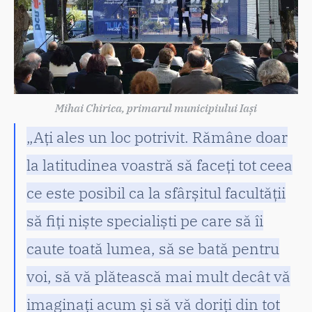
Mihai Chirica, primarul municipiului Iași
„Ați ales un loc potrivit. Rămâne doar
la latitudinea voastră să faceți tot ceea
ce este posibil ca la sfârșitul facultății
să fiți niște specialiști pe care să îi
caute toată lumea, să se bată pentru
voi, să vă plătească mai mult decât vă
imaginați acum și să vă doriți din tot