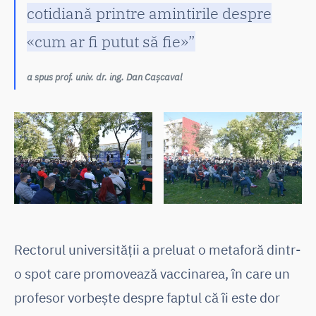
cotidiană printre amintirile despre
«cum ar fi putut să fie»”
a spus prof. univ. dr. ing. Dan Cașcaval
Rectorul universității a preluat o metaforă dintr-
o spot care promovează vaccinarea, în care un
profesor vorbește despre faptul că îi este dor