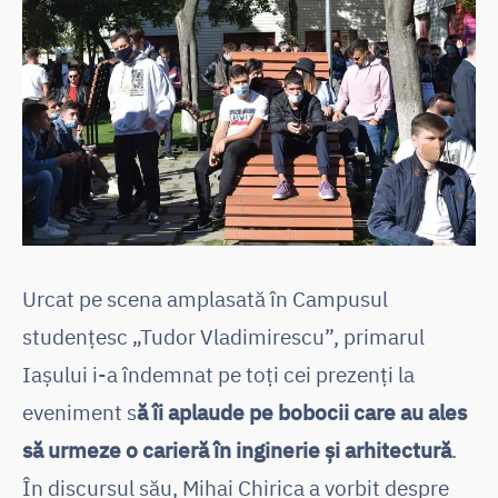
Urcat pe scena amplasată în Campusul
studențesc „Tudor Vladimirescu”, primarul
Iașului i-a îndemnat pe toți cei prezenți la
eveniment s
ă îi aplaude pe bobocii care au ales
să urmeze o carieră în inginerie și arhitectură
.
În discursul său, Mihai Chirica a vorbit despre