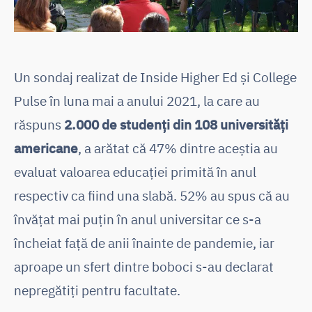
Un sondaj realizat de Inside Higher Ed și College
Pulse în luna mai a anului 2021, la care au
răspuns
2.000 de studenți din 108 universități
americane
, a arătat că 47% dintre aceștia au
evaluat valoarea educației primită în anul
respectiv ca fiind una slabă. 52% au spus că au
învățat mai puțin în anul universitar ce s-a
încheiat față de anii înainte de pandemie, iar
aproape un sfert dintre boboci s-au declarat
nepregătiți pentru facultate.