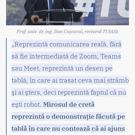
Prof. univ. dr. ing. Dan Cașcaval, rectorul TUIASI.
„Reprezintă comunicarea reală, fără
să fie intermediată de Zoom, Teams
sau Meet, reprezintă un desen pe
tablă, în care ai trasat ceva mai strâmb
şi ai şters, deci reprezintă faptul că nu
eşti robot.
Mirosul de cretă
reprezintă o demonstrație făcută pe
tablă în care nu contează că ai ajuns