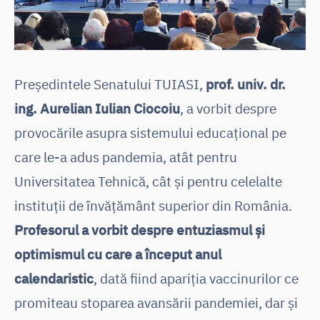
Președintele Senatului TUIASI,
prof. univ. dr.
ing. Aurelian Iulian Ciocoiu
, a vorbit despre
provocările asupra sistemului educațional pe
care le-a adus pandemia, atât pentru
Universitatea Tehnică, cât și pentru celelalte
instituții de învățământ superior din România.
Profesorul a vorbit despre entuziasmul și
optimismul cu care a început anul
calendaristic
, dată fiind apariția vaccinurilor ce
promiteau stoparea avansării pandemiei, dar și