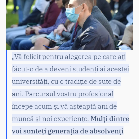
„Vă felicit pentru alegerea pe care ați
făcut-o de a deveni studenți ai acestei
universități, cu o tradiție de sute de
ani. Parcursul vostru profesional
începe acum și vă așteaptă ani de
muncă și noi experiențe.
Mulți dintre
voi sunteți generația de absolvenți