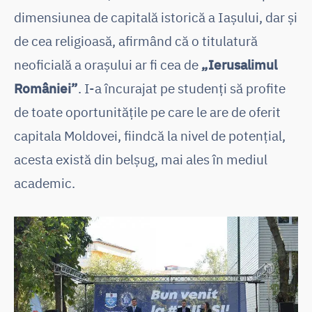
dimensiunea de capitală istorică a Iașului, dar și
de cea religioasă, afirmând că o titulatură
neoficială a orașului ar fi cea de
„Ierusalimul
României”
. I-a încurajat pe studenți să profite
de toate oportunitățile pe care le are de oferit
capitala Moldovei, fiindcă la nivel de potențial,
acesta există din belșug, mai ales în mediul
academic.