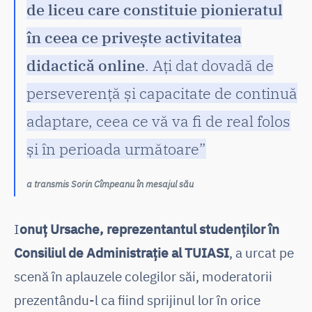
de liceu care constituie pionieratul
în ceea ce privește activitatea
didactică online
. Ați dat dovadă de
perseverență și capacitate de continuă
adaptare, ceea ce vă va fi de real folos
și în perioada următoare”
a transmis Sorin Cîmpeanu în mesajul său
I
onuț Ursache, reprezentantul studenților în
Consiliul de Administrație al TUIASI
, a urcat pe
scenă în aplauzele colegilor săi, moderatorii
prezentându-l ca fiind sprijinul lor în orice