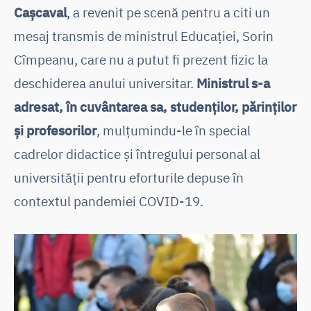
Cașcaval
, a revenit pe scenă pentru a citi un
mesaj transmis de ministrul Educației, Sorin
Cîmpeanu, care nu a putut fi prezent fizic la
deschiderea anului universitar.
Ministrul s-a
adresat, în cuvântarea sa, studenților, părinților
și profesorilor
, mulțumindu-le în special
cadrelor didactice și întregului personal al
universității pentru eforturile depuse în
contextul pandemiei COVID-19.