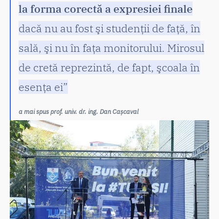
la forma corectă a expresiei finale
dacă nu au fost şi studenții de faţă, în
sală, şi nu în faţa monitorului. Mirosul
de cretă reprezintă, de fapt, şcoala în
esenţa ei”
a mai spus prof. univ. dr. ing. Dan Cașcaval