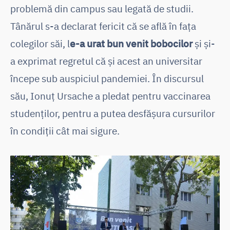
problemă din campus sau legată de studii.
Tânărul s-a declarat fericit că se află în fața
colegilor săi, l
e-a urat bun venit bobocilor
și și-
a exprimat regretul că și acest an universitar
începe sub auspiciul pandemiei. În discursul
său, Ionuț Ursache a pledat pentru vaccinarea
studenților, pentru a putea desfășura cursurilor
în condiții cât mai sigure.