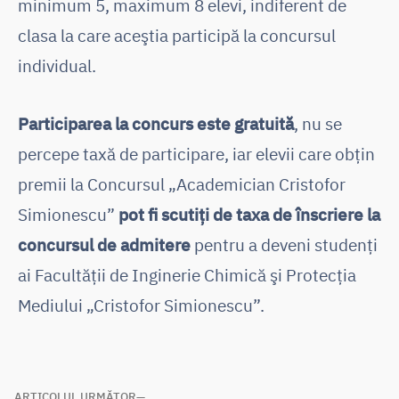
minimum 5, maximum 8 elevi, indiferent de
clasa la care aceştia participă la concursul
individual.
Participarea la concurs este gratuită
, nu se
percepe taxă de participare, iar elevii care obţin
premii la Concursul „Academician Cristofor
Simionescu”
pot fi scutiţi de taxa de înscriere la
concursul de admitere
pentru a deveni studenți
ai Facultății de Inginerie Chimică şi Protecţia
Mediului „Cristofor Simionescu”.
ARTICOLUL URMĂTOR