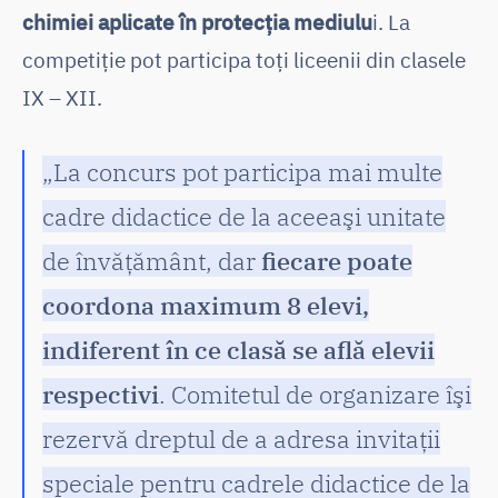
chimiei aplicate în protecția mediulu
i. La
competiție pot participa toți liceenii din clasele
IX – XII.
„La concurs pot participa mai multe
cadre didactice de la aceeaşi unitate
de învăţământ, dar
fiecare poate
coordona maximum 8 elevi,
indiferent în ce clasă se află elevii
respectivi
. Comitetul de organizare îşi
rezervă dreptul de a adresa invitaţii
speciale pentru cadrele didactice de la