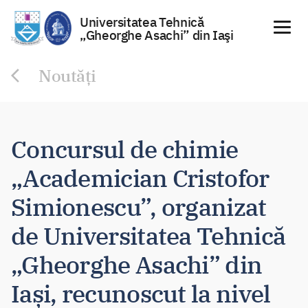
Universitatea Tehnică
„Gheorghe Asachi” din Iaşi
Sari
Noutăți
la
conținut
Concursul de chimie
„Academician Cristofor
Simionescu”, organizat
de Universitatea Tehnică
„Gheorghe Asachi” din
Iași, recunoscut la nivel