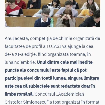
Anul acesta, competiția de chimie organizată de
facultatea de profil a TUIASI va ajunge la cea
de-a XI-a ediție, fiind organizată toamna, în
luna noiembrie.
Unul dintre cele mai inedite
puncte ale concursului este faptul că pot
participa elevi din toată lumea
,
singura limitare
este cea că subiectele sunt redactate doar în
limba română.
Concursul „Academician
Cristofor Simionescu” a fost organizat în format