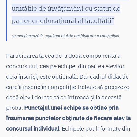
unităţile de învăţământ cu statut de
partener educaţional al facultății”
se menționează în regulamentul de desfășurare a competiției
Participarea la cea de-a doua componentă a
concursului, cea pe echipe, din partea elevilor
deja înscriși, este opțională. Dar cadrul didactic
care îi înscrie în competiție trebuie să precizeze
dacă elevii doresc să se întreacă și la această
probă.
Punctajul unei echipe se obţine prin
însumarea punctelor obţinute de fiecare elev la
concursul individual
. Echipele pot fi formate din