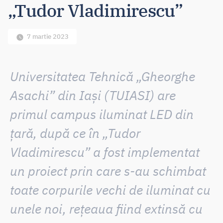
„Tudor Vladimirescu”
7 martie 2023
Universitatea Tehnică „Gheorghe
Asachi” din Iași (TUIASI) are
primul campus iluminat LED din
țară
, după ce în „Tudor
Vladimirescu” a fost implementat
un proiect prin care s-au schimbat
toate corpurile vechi de iluminat cu
unele noi,
rețeaua fiind extinsă cu