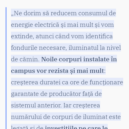
„Ne dorim să reducem consumul de
energie electrică și mai mult și vom
extinde, atunci când vom identifica
fondurile necesare, iluminatul la nivel
de cămin.
Noile corpuri instalate în
campus vor rezista și mai mult
:
creșterea duratei ca ore de funcționare
garantate de producător față de
sistemul anterior. Iar creșterea
numărului de corpuri de iluminat este
legată și de
investițiile pe care le