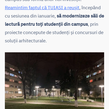
Reamintim faptul că TUIASI a reușit
, începând
cu sesiunea din ianuarie,
să modernizeze săli de
lectură pentru toți studenții din campus
, prin
proiecte concepute de studenți și concursuri de
soluții arhitecturale.