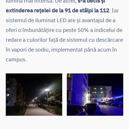
lumină mai intensă. De altfel,
s-a decis și
extinderea rețelei de la 91 de stâlpi la 112
. Iar
sistemul de iluminat LED are și avantajul de a
oferi o îmbunătățire cu peste 50% a indicelui de
redare a culorilor față de sistemul cu descărcare
în vapori de sodiu, implementat până acum în
campus.