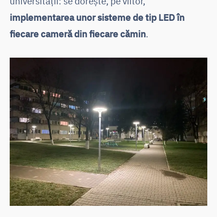
universității: se dorește, pe viitor,
implementarea unor sisteme de tip LED în
fiecare cameră din fiecare cămin
.