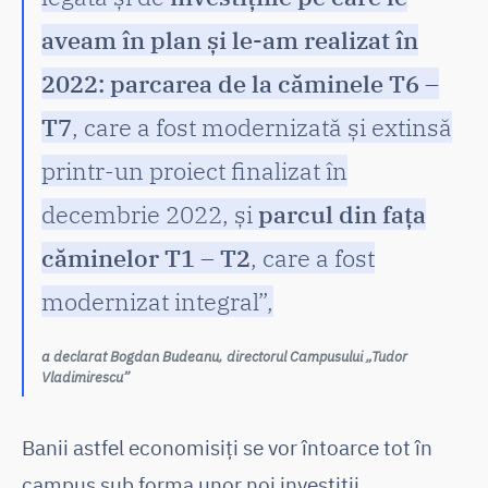
aveam în plan și le-am realizat în
2022: parcarea de la căminele T6 –
T7
, care a fost modernizată și extinsă
printr-un proiect finalizat în
decembrie 2022, și
parcul din fața
căminelor T1 – T2
, care a fost
modernizat integral”,
a declarat Bogdan Budeanu, directorul Campusului „Tudor
Vladimirescu”
Banii astfel economisiți se vor întoarce tot în
campus sub forma unor noi investiții.