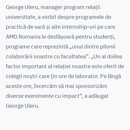
George Uleru, manager program relații
universitate, a vorbit despre programele de
practică de vară și alte internship-uri pe care
AMD Romania le desfășoară pentru studenți,
programe care reprezintă „unul dintre pilonii
colaborării noastre cu facultatea”. „Un al doilea
factor important al relației noastre este oferit de
colegii noștri care țin ore de laborator. Pe lângă
aceste ore, încercăm să mai sponsorizăm
diverse evenimente cu impact”, a adăugat
George Uleru.