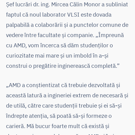
Șef lucrări dr. ing. Mircea Călin Monor a subliniat
faptul că noul laborator VLSI este dovada
palpabilă a colaborării și a punctelor comune de
vedere între facultate și companie. „Împreună
cu AMD, vom încerca să dăm studenților o
curiozitate mai mare și un imbold în a-și
construi o pregătire inginerească completă.”
„AMD a conștientizat că trebuie dezvoltată și
această latură a ingineriei extrem de necesară și
de utilă, către care studenții trebuie și ei să-și
îndrepte atenția, să poată să-și formeze o
carieră. Mă bucur foarte mult că există și