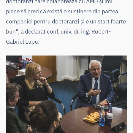
doctoranzi care colaborează cu AMD și îmi
place să cred că există o susținere din partea
companiei pentru doctoranzi și e un start foarte
bun”, a declarat conf. univ. dr. ing. Robert-
Gabriel Lupu.