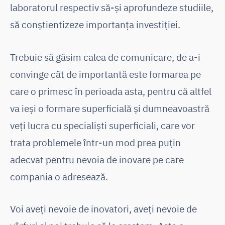
laboratorul respectiv să-și aprofundeze studiile,
să conștientizeze importanța investiției.
Trebuie să găsim calea de comunicare, de a-i
convinge cât de importantă este formarea pe
care o primesc în perioada asta, pentru că altfel
va ieși o formare superficială și dumneavoastră
veți lucra cu specialiști superficiali, care vor
trata problemele într-un mod prea puțin
adecvat pentru nevoia de inovare pe care
compania o adresează.
Voi aveți nevoie de inovatori, aveți nevoie de