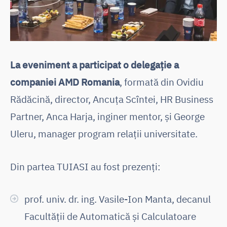
La eveniment a participat o delegație a
companiei AMD Romania
, formată din Ovidiu
Rădăcină, director, Ancuța Scîntei, HR Business
Partner, Anca Harja, inginer mentor, și George
Uleru, manager program relații universitate.
Din partea TUIASI au fost prezenți:
prof. univ. dr. ing. Vasile-Ion Manta, decanul
Facultății de Automatică și Calculatoare