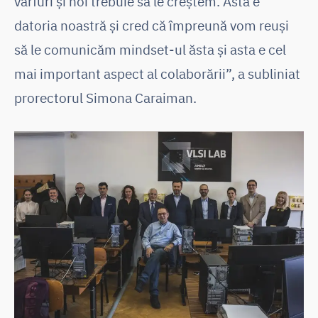
vârfuri și noi trebuie să le creștem. Asta e
datoria noastră și cred că împreună vom reuși
să le comunicăm mindset-ul ăsta și asta e cel
mai important aspect al colaborării”, a subliniat
prorectorul Simona Caraiman.