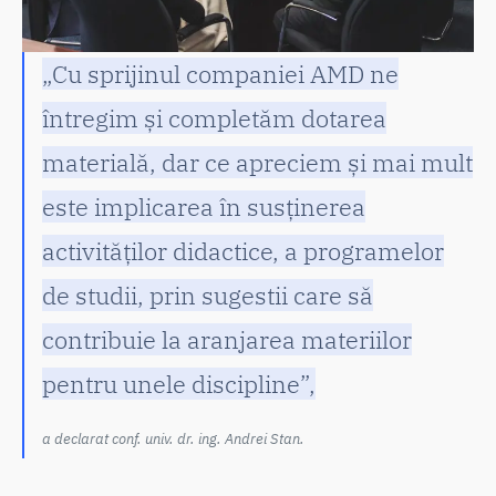
„Cu sprijinul companiei AMD ne
întregim și completăm dotarea
materială, dar ce apreciem și mai mult
este implicarea în susținerea
activităților didactice, a programelor
de studii, prin sugestii care să
contribuie la aranjarea materiilor
pentru unele discipline”,
a declarat conf. univ. dr. ing. Andrei Stan.