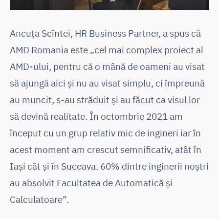
Ancuța Scîntei, HR Business Partner, a spus că
AMD Romania este „cel mai complex proiect al
AMD-ului, pentru că o mână de oameni au visat
să ajungă aici și nu au visat simplu, ci împreună
au muncit, s-au străduit și au făcut ca visul lor
să devină realitate. În octombrie 2021 am
început cu un grup relativ mic de ingineri iar în
acest moment am crescut semnificativ, atât în
Iași cât și în Suceava. 60% dintre inginerii noștri
au absolvit Facultatea de Automatică și
Calculatoare”.