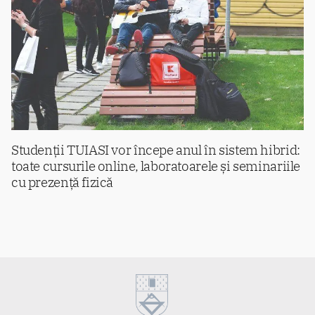
Studenții TUIASI vor începe anul în sistem hibrid:
toate cursurile online, laboratoarele și seminariile
cu prezență fizică