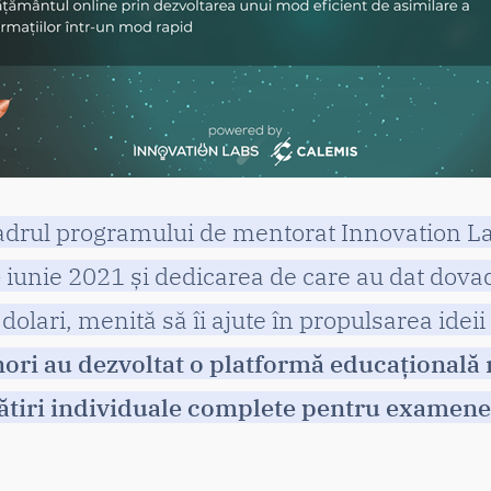
cadrul programului de mentorat Innovation La
 iunie 2021 și dedicarea de care au dat dovad
olari, menită să îi ajute în propulsarea ideii 
nori au dezvoltat o platformă educațional
gătiri individuale complete pentru examene