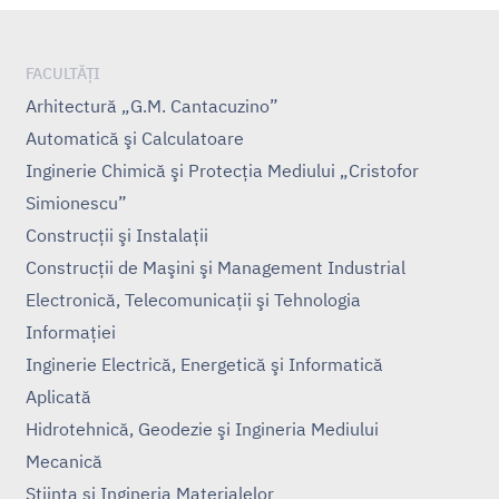
FACULTĂȚI
Arhitectură „G.M. Cantacuzino”
Automatică şi Calculatoare
Inginerie Chimică şi Protecţia Mediului „Cristofor
Simionescu”
Construcţii şi Instalaţii
Construcţii de Maşini şi Management Industrial
Electronică, Telecomunicaţii şi Tehnologia
Informaţiei
Inginerie Electrică, Energetică şi Informatică
Aplicată
Hidrotehnică, Geodezie şi Ingineria Mediului
Mecanică
Ştiinţa şi Ingineria Materialelor