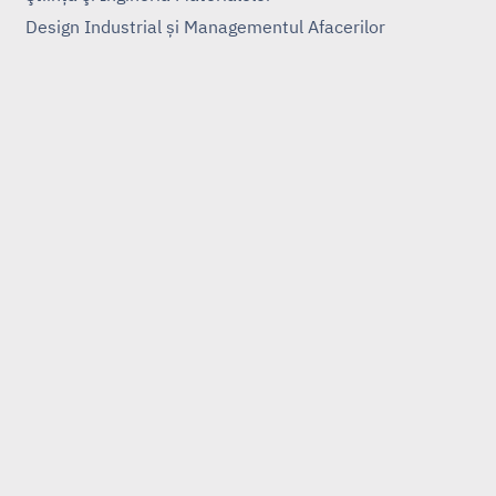
Design Industrial și Managementul Afacerilor