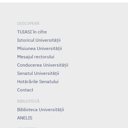
articole
DESCOPERĂ
TUIASI în cifre
Istoricul Universităţii
Misiunea Universităţii
Mesajul rectorului
Conducerea Universităţii
Senatul Universității
Hotărârile Senatului
Contact
BIBLIOTECĂ
Biblioteca Universității
ANELIS