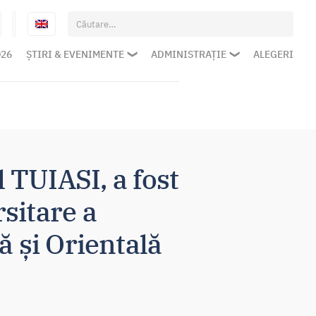
Caută
după:
026
ȘTIRI & EVENIMENTE
ADMINISTRAȚIE
ALEGERI
l TUIASI, a fost
sitare a
 și Orientală