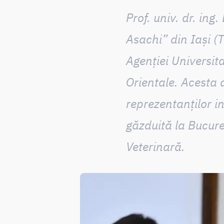
Prof. univ. dr. ing
Asachi” din Iași (
Agenției Universit
Orientale
. Acesta 
reprezentanților in
găzduită la Bucure
Veterinară.