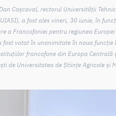
. Dan Cașcaval, rectorul Universității Tehn
TUIASI)
, a fost ales vineri, 30 iunie, în func
are a Francofoniei pentru regiunea Europei 
a fost votat în unanimitate în noua funcție 
stituțiilor francofone din Europa Centrală 
ști de Universitatea de Științe Agricole și 