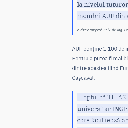
la nivelul tuturor
membri AUF din a
a declarat prof. univ. dr. ing. 
AUF conține 1.100 de inst
Pentru a putea fi mai b
dintre acestea fiind Eur
Cașcaval.
„Faptul că TUIASI 
universitar IN
care facilitează 