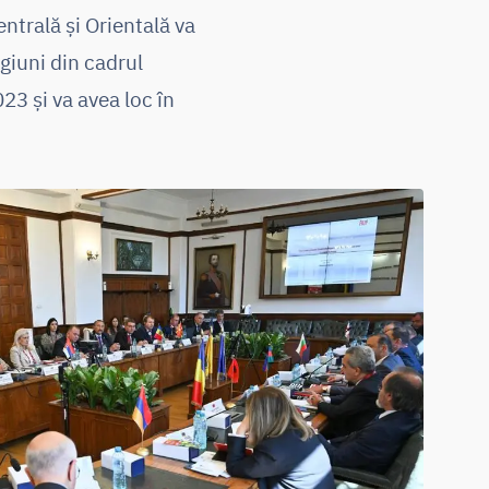
trală și Orientală va
giuni din cadrul
23 și va avea loc în