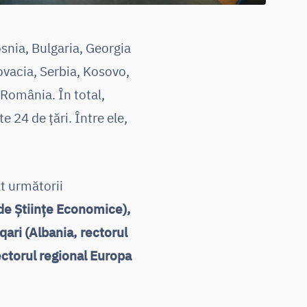
snia, Bulgaria, Georgia
ovacia, Serbia, Kosovo,
 România. În total,
e 24 de țări. Între ele,
at următorii
de Științe Economice),
qari (Albania, rectorul
ctorul regional Europa