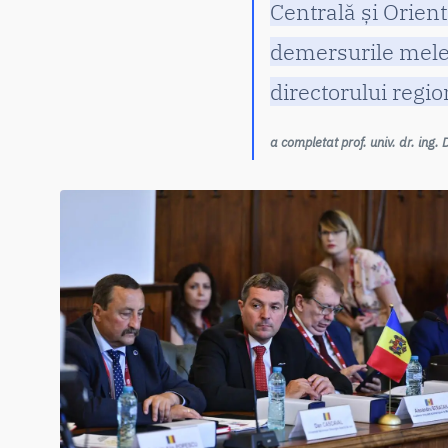
Centrală și Orien
demersurile mele v
directorului region
a completat prof. univ. dr. ing