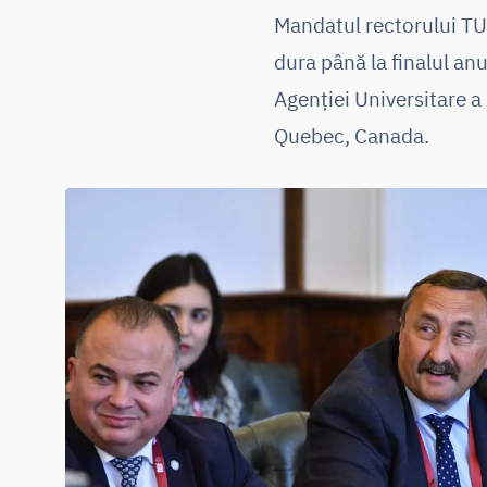
Mandatul rectorului TU
dura până la finalul an
Agenției Universitare a
Quebec, Canada.