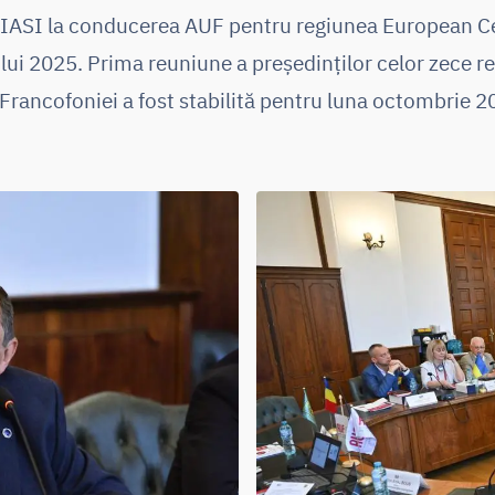
IASI la conducerea AUF pentru regiunea European Cen
ului 2025. Prima reuniune a președinților celor zece re
 Francofoniei a fost stabilită pentru luna octombrie 20