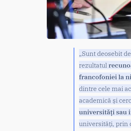
„Sunt deosebit de
rezultatul
recunoa
francofoniei la 
dintre cele mai a
academică și cerc
universități sau i
universități, prin